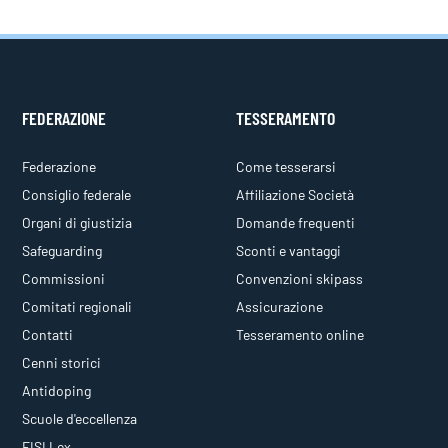
FEDERAZIONE
TESSERAMENTO
Federazione
Come tesserarsi
Consiglio federale
Affiliazione Società
Organi di giustizia
Domande frequenti
Safeguarding
Sconti e vantaggi
Commissioni
Convenzioni skipass
Comitati regionali
Assicurazione
Contatti
Tesseramento online
Cenni storici
Antidoping
Scuole d'eccellenza
FISI Lex