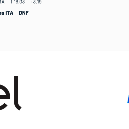
RA 1:16.03 +3.19
ina ITA DNF