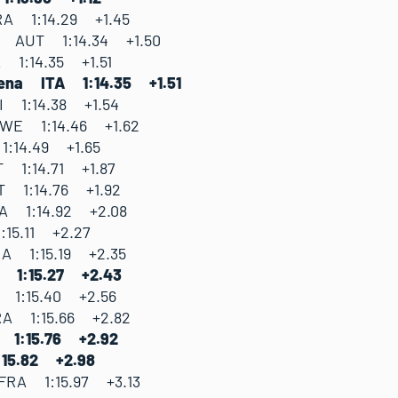
RA 1:14.29 +1.45
a AUT 1:14.34 +1.50
 1:14.35 +1.51
lena ITA 1:14.35 +1.51
I 1:14.38 +1.54
WE 1:14.46 +1.62
:14.49 +1.65
T 1:14.71 +1.87
T 1:14.76 +1.92
RA 1:14.92 +2.08
15.11 +2.27
RA 1:15.19 +2.35
A 1:15.27 +2.43
 1:15.40 +2.56
RA 1:15.66 +2.82
A 1:15.76 +2.92
:15.82 +2.98
RA 1:15.97 +3.13