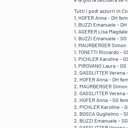
Tutti i podi azzurri in 
1. HOFER Anna – DH femm
1. BUZZI Emanuele – DH 
1. AGERER Lisa Magdalen
1. BUZZI Emanuele – SG
1. MAURBERGER Simon – 
1. TONETTI Riccardo – GS
1. PICHLER Karoline – GS
1. PIROVANO Laura – GS f
2. GASSLITTER Verena –
2. HOFER Anna – DH fem
2. MAURBERGER Simon –
2. GASSLITTER Verena –
2. HOFER Anna – SG femm
2. PICHLER Karoline – G
2. BOSCA Guglielmo – S
2. BUZZI Emanuele – SG
2. GASSLITTER Verena – 