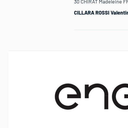
30 CHIRAT Madeleine F
CILLARA ROSSI Valent