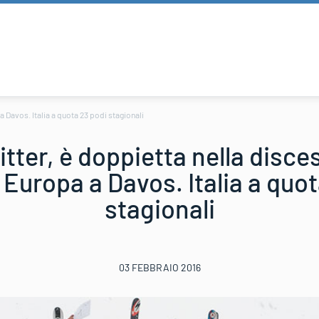
 Davos. Italia a quota 23 podi stagionali
tter, è doppietta nella disc
 Europa a Davos. Italia a quot
stagionali
03 FEBBRAIO 2016