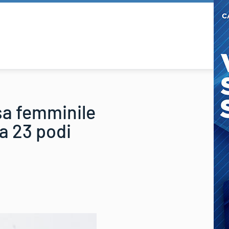
esa femminile
a 23 podi