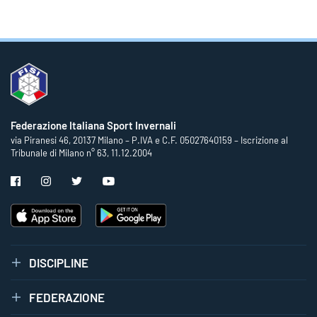
Federazione Italiana Sport Invernali
via Piranesi 46, 20137 Milano – P.IVA e C.F. 05027640159 – Iscrizione al
Tribunale di Milano n° 63, 11.12.2004
DISCIPLINE
FEDERAZIONE