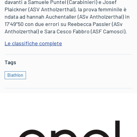
davanti a Samuele Puntel (Carabinieri) e Josef
Plaickner (ASV Antholzerthal), la prova femminile è
ndata ad hannah Auchentaller (ASv Antholzerthal) in
17’49″50 con due errori su Reebecca Passler (ASv
Antholzerthal) e Sara Cesco Fabbro (ASF Camosci).
Le classifiche complete
Tags
Biathlon