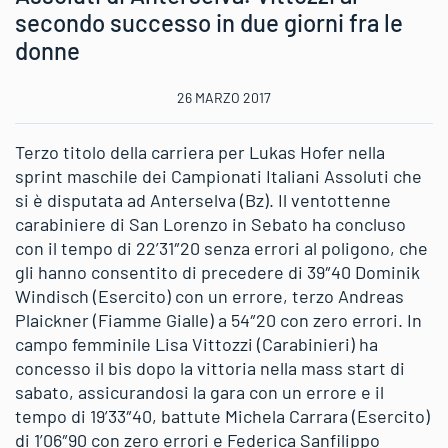
secondo successo in due giorni fra le
donne
26 MARZO 2017
Terzo titolo della carriera per Lukas Hofer nella
sprint maschile dei Campionati Italiani Assoluti che
si è disputata ad Anterselva (Bz). Il ventottenne
carabiniere di San Lorenzo in Sebato ha concluso
con il tempo di 22’31″20 senza errori al poligono, che
gli hanno consentito di precedere di 39″40 Dominik
Windisch (Esercito) con un errore, terzo Andreas
Plaickner (Fiamme Gialle) a 54″20 con zero errori. In
campo femminile Lisa Vittozzi (Carabinieri) ha
concesso il bis dopo la vittoria nella mass start di
sabato, assicurandosi la gara con un errore e il
tempo di 19’33″40, battute Michela Carrara (Esercito)
di 1’06″90 con zero errori e Federica Sanfilippo