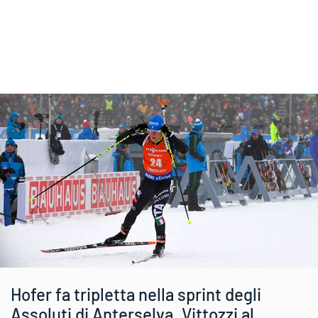
Hofer fa tripletta nella sprint degli
Assoluti di Anterselva. Vittozzi al