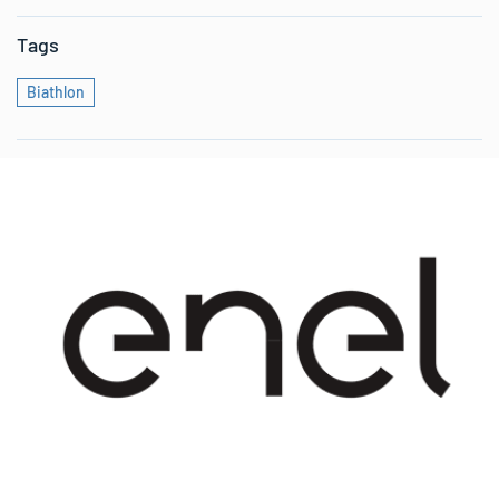
Tags
Biathlon