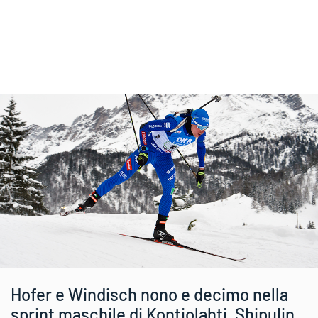
Hofer e Windisch nono e decimo nella
sprint maschile di Kontiolahti, Shipulin