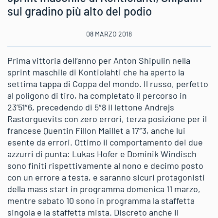
sul gradino più alto del podio
08 MARZO 2018
Prima vittoria dell’anno per Anton Shipulin nella
sprint maschile di Kontiolahti che ha aperto la
settima tappa di Coppa del mondo. Il russo, perfetto
al poligono di tiro, ha completato il percorso in
23’51″6, precedendo di 5″8 il lettone Andrejs
Rastorguevits con zero errori, terza posizione per il
francese Quentin Fillon Maillet a 17″3, anche lui
esente da errori. Ottimo il comportamento dei due
azzurri di punta: Lukas Hofer e Dominik Windisch
sono finiti rispettivamente al nono e decimo posto
con un errore a testa, e saranno sicuri protagonisti
della mass start in programma domenica 11 marzo,
mentre sabato 10 sono in programma la staffetta
singola e la staffetta mista. Discreto anche il