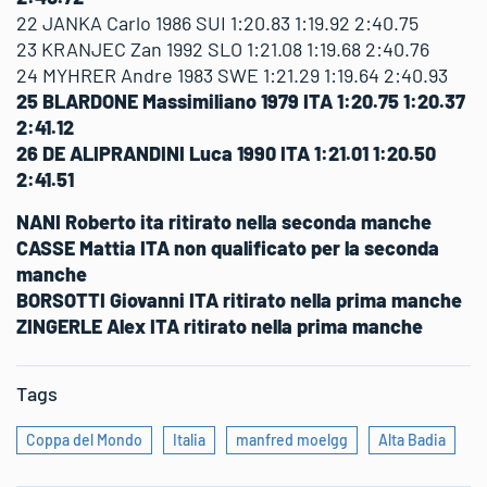
22 JANKA Carlo 1986 SUI 1:20.83 1:19.92 2:40.75
23 KRANJEC Zan 1992 SLO 1:21.08 1:19.68 2:40.76
24 MYHRER Andre 1983 SWE 1:21.29 1:19.64 2:40.93
25 BLARDONE Massimiliano 1979 ITA 1:20.75 1:20.37
2:41.12
26 DE ALIPRANDINI Luca 1990 ITA 1:21.01 1:20.50
2:41.51
NANI Roberto ita ritirato nella seconda manche
CASSE Mattia ITA non qualificato per la seconda
manche
BORSOTTI Giovanni ITA ritirato nella prima manche
ZINGERLE Alex ITA ritirato nella prima manche
Tags
Coppa del Mondo
Italia
manfred moelgg
Alta Badia