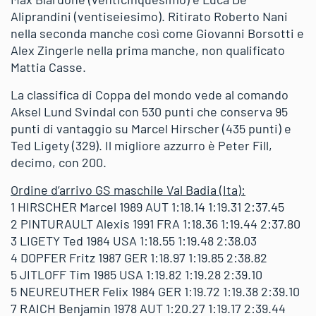
Aliprandini (ventiseiesimo). Ritirato Roberto Nani
nella seconda manche così come Giovanni Borsotti e
Alex Zingerle nella prima manche, non qualificato
Mattia Casse.
La classifica di Coppa del mondo vede al comando
Aksel Lund Svindal con 530 punti che conserva 95
punti di vantaggio su Marcel Hirscher (435 punti) e
Ted Ligety (329). Il migliore azzurro è Peter Fill,
decimo, con 200.
Ordine d’arrivo GS maschile Val Badia (Ita):
1 HIRSCHER Marcel 1989 AUT 1:18.14 1:19.31 2:37.45
2 PINTURAULT Alexis 1991 FRA 1:18.36 1:19.44 2:37.80
3 LIGETY Ted 1984 USA 1:18.55 1:19.48 2:38.03
4 DOPFER Fritz 1987 GER 1:18.97 1:19.85 2:38.82
5 JITLOFF Tim 1985 USA 1:19.82 1:19.28 2:39.10
5 NEUREUTHER Felix 1984 GER 1:19.72 1:19.38 2:39.10
7 RAICH Benjamin 1978 AUT 1:20.27 1:19.17 2:39.44