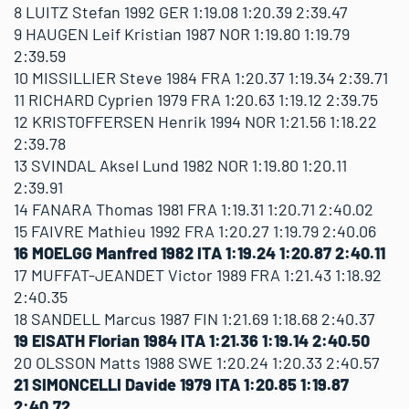
8 LUITZ Stefan 1992 GER 1:19.08 1:20.39 2:39.47
9 HAUGEN Leif Kristian 1987 NOR 1:19.80 1:19.79
2:39.59
10 MISSILLIER Steve 1984 FRA 1:20.37 1:19.34 2:39.71
11 RICHARD Cyprien 1979 FRA 1:20.63 1:19.12 2:39.75
12 KRISTOFFERSEN Henrik 1994 NOR 1:21.56 1:18.22
2:39.78
13 SVINDAL Aksel Lund 1982 NOR 1:19.80 1:20.11
2:39.91
14 FANARA Thomas 1981 FRA 1:19.31 1:20.71 2:40.02
15 FAIVRE Mathieu 1992 FRA 1:20.27 1:19.79 2:40.06
16 MOELGG Manfred 1982 ITA 1:19.24 1:20.87 2:40.11
17 MUFFAT-JEANDET Victor 1989 FRA 1:21.43 1:18.92
2:40.35
18 SANDELL Marcus 1987 FIN 1:21.69 1:18.68 2:40.37
19 EISATH Florian 1984 ITA 1:21.36 1:19.14 2:40.50
20 OLSSON Matts 1988 SWE 1:20.24 1:20.33 2:40.57
21 SIMONCELLI Davide 1979 ITA 1:20.85 1:19.87
2:40.72