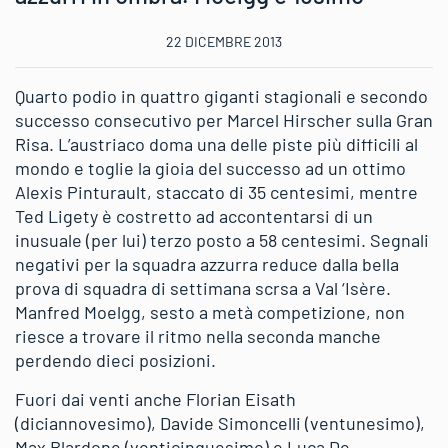
22 DICEMBRE 2013
Quarto podio in quattro giganti stagionali e secondo
successo consecutivo per Marcel Hirscher sulla Gran
Risa. L’austriaco doma una delle piste più difficili al
mondo e toglie la gioia del successo ad un ottimo
Alexis Pinturault, staccato di 35 centesimi, mentre
Ted Ligety è costretto ad accontentarsi di un
inusuale (per lui) terzo posto a 58 centesimi. Segnali
negativi per la squadra azzurra reduce dalla bella
prova di squadra di settimana scrsa a Val ‘Isère.
Manfred Moelgg, sesto a metà competizione, non
riesce a trovare il ritmo nella seconda manche
perdendo dieci posizioni.
Fuori dai venti anche Florian Eisath
(diciannovesimo), Davide Simoncelli (ventunesimo),
Max Blardone (venticinquesimo) e Luca De