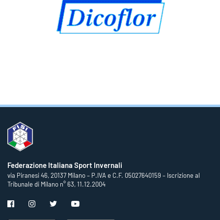
Federazione Italiana Sport Invernali
via Piranesi 46, 20137 Milano – P.IVA e C.F. 05027640159 – Iscrizione al
Tribunale di Milano n° 63, 11.12.2004