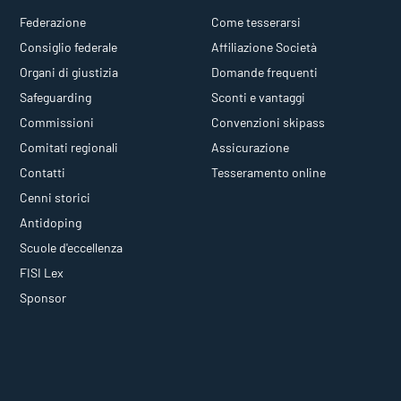
Federazione
Come tesserarsi
Consiglio federale
Affiliazione Società
Organi di giustizia
Domande frequenti
Safeguarding
Sconti e vantaggi
Commissioni
Convenzioni skipass
Comitati regionali
Assicurazione
Contatti
Tesseramento online
Cenni storici
Antidoping
Scuole d'eccellenza
FISI Lex
Sponsor