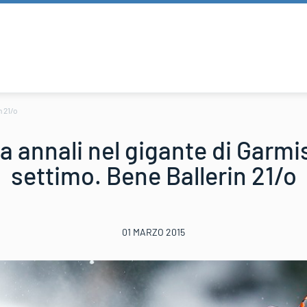
n 21/o
a annali nel gigante di Garmi
settimo. Bene Ballerin 21/o
01 MARZO 2015