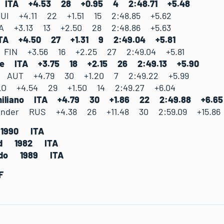
a ITA +4.53 28 +0.95 4 2:48.71 +5.48
UI +4.11 22 +1.51 15 2:48.85 +5.62
 +3.13 13 +2.50 28 2:48.86 +5.63
ITA +4.50 27 +1.31 9 2:49.04 +5.81
 FIN +3.56 16 +2.25 27 2:49.04 +5.81
de ITA +3.75 18 +2.15 26 2:49.13 +5.90
h AUT +4.79 30 +1.20 7 2:49.22 +5.99
O +4.54 29 +1.50 14 2:49.27 +6.04
miliano ITA +4.79 30 +1.86 22 2:49.88 +6.65
ander RUS +4.38 26 +11.48 30 2:59.09 +15.86
 1990 ITA
ed 1982 ITA
ardo 1989 ITA
F