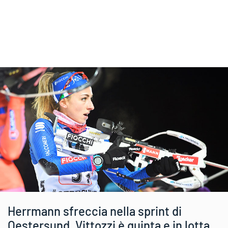
Herrmann sfreccia nella sprint di
Oestersund, Vittozzi è quinta e in lotta