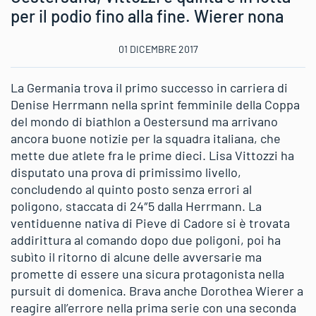
per il podio fino alla fine. Wierer nona
01 DICEMBRE 2017
La Germania trova il primo successo in carriera di
Denise Herrmann nella sprint femminile della Coppa
del mondo di biathlon a Oestersund ma arrivano
ancora buone notizie per la squadra italiana, che
mette due atlete fra le prime dieci. Lisa Vittozzi ha
disputato una prova di primissimo livello,
concludendo al quinto posto senza errori al
poligono, staccata di 24″5 dalla Herrmann. La
ventiduenne nativa di Pieve di Cadore si è trovata
addirittura al comando dopo due poligoni, poi ha
subìto il ritorno di alcune delle avversarie ma
promette di essere una sicura protagonista nella
pursuit di domenica. Brava anche Dorothea Wierer a
reagire all’errore nella prima serie con una seconda