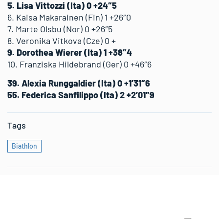
5. Lisa Vittozzi (Ita) 0 +24″5
6. Kaisa Makarainen (Fin) 1 +26″0
7. Marte Olsbu (Nor) 0 +26″5
8. Veronika Vitkova (Cze) 0 +
9. Dorothea Wierer (Ita) 1 +38″4
10. Franziska Hildebrand (Ger) 0 +46″6
39. Alexia Runggaldier (Ita) 0 +1’31″6
55. Federica Sanfilippo (Ita) 2 +2’01″9
Tags
Biathlon