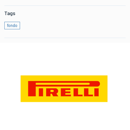
Tags
fondo