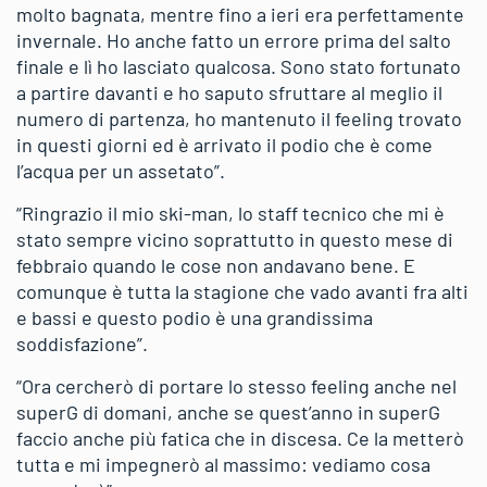
molto bagnata, mentre fino a ieri era perfettamente
invernale. Ho anche fatto un errore prima del salto
finale e lì ho lasciato qualcosa. Sono stato fortunato
a partire davanti e ho saputo sfruttare al meglio il
numero di partenza, ho mantenuto il feeling trovato
in questi giorni ed è arrivato il podio che è come
l’acqua per un assetato”.
“Ringrazio il mio ski-man, lo staff tecnico che mi è
stato sempre vicino soprattutto in questo mese di
febbraio quando le cose non andavano bene. E
comunque è tutta la stagione che vado avanti fra alti
e bassi e questo podio è una grandissima
soddisfazione”.
“Ora cercherò di portare lo stesso feeling anche nel
superG di domani, anche se quest’anno in superG
faccio anche più fatica che in discesa. Ce la metterò
tutta e mi impegnerò al massimo: vediamo cosa