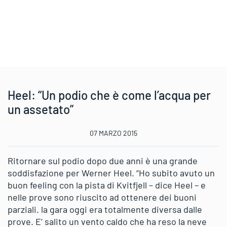
Heel: “Un podio che è come l’acqua per
un assetato”
07 MARZO 2015
Ritornare sul podio dopo due anni è una grande
soddisfazione per Werner Heel. “Ho subito avuto un
buon feeling con la pista di Kvitfjell – dice Heel – e
nelle prove sono riuscito ad ottenere dei buoni
parziali. la gara oggi era totalmente diversa dalle
prove. E’ salito un vento caldo che ha reso la neve