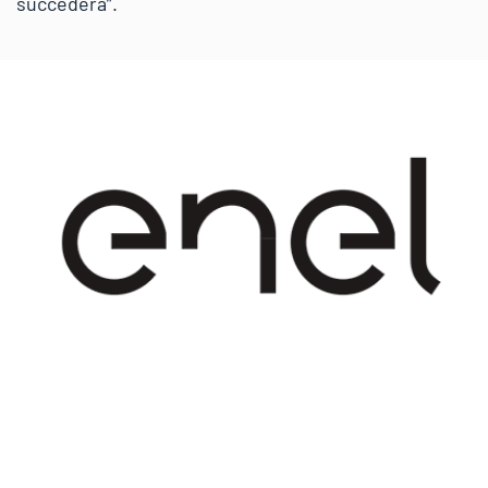
succederà”.