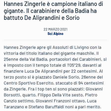
Hannes Zingerle è campione italiano di
gigante. Il carabiniere della Badia ha
battuto De Aliprandini e Sorio
22 MARZO 2021
Sci Alpino
Hannes Zingerle apre gli Assoluti di Livigno con la
vittoria del titolo italiano del gigante maschile. Il
25enne della Val Badia, portacolori dei Carabinieri, si
è imposto con il tempo totale di 1’05″29, davanti al
finanziere Luca De Aliprandini per 22 centesimi. Al
terzo posto si è piazzato Daniele Sorio, 26enne del
Centro Sportivo Esercito, staccato di 94 centesimi
da Zingerle. Fra i top ten si sono piazzati: Giovanni
Borsotti, quarto, Filippo Della Vite sesto, Pietro
Canzio settimo, Giovanni Franzoni ottavo, Luca
Taranzano e Stefano Baruffaldi noni a pari merito.