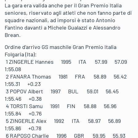
La gara era valida anche per il Gran Premio Italia
seniores, riservato agli atleti che non fanno parte di
squadre nazionali, ad imporsi è stato Antonio
Fantino davanti a Michele Gualazzi e Alessandro
Brean.
Ordine d’arrivo GS maschile Gran Premio Italia
Folgaria (Ita):
1 ZINGERLE Hannes 1995 ITA 57.99 57.09
1:55.08
2 FANARA Thomas 1981 FRA 58.89 56.42
1:55.31 +0.23
3 POPOV Albert 1997 BUL 59.01 56.45
1:55.46 +0.38
4 TORSTI Samu 1991 FIN 58.88 56.96
1:55.84 +0.76
5 ZINGERLE Alex 1992 ITA 58.97 56.89
1:55.86 +0.78
6 RAPOSO Charlie 1996 GBR 59.95 55.93