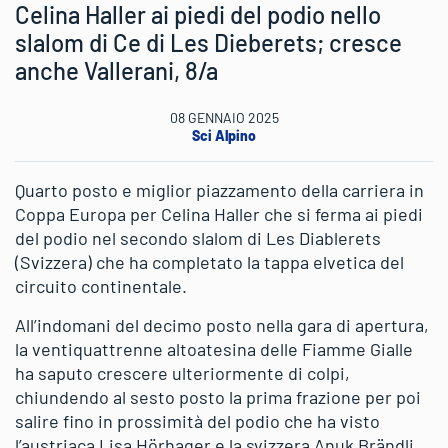
Celina Haller ai piedi del podio nello
slalom di Ce di Les Dieberets; cresce
anche Vallerani, 8/a
08 GENNAIO 2025
Sci Alpino
Quarto posto e miglior piazzamento della carriera in
Coppa Europa per Celina Haller che si ferma ai piedi
del podio nel secondo slalom di Les Diablerets
(Svizzera) che ha completato la tappa elvetica del
circuito continentale.
All’indomani del decimo posto nella gara di apertura,
la ventiquattrenne altoatesina delle Fiamme Gialle
ha saputo crescere ulteriormente di colpi,
chiundendo al sesto posto la prima frazione per poi
salire fino in prossimità del podio che ha visto
l’austriaca Lisa Hörhager e la svizzera Anuk Brändli