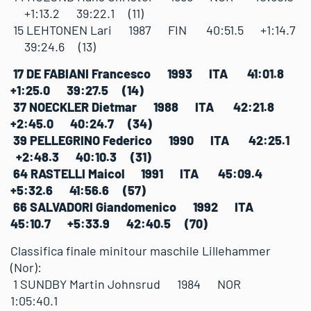
+1:13.2 39:22.1 (11)
15 LEHTONEN Lari 1987 FIN 40:51.5 +1:14.7
39:24.6 (13)
17 DE FABIANI Francesco 1993 ITA 41:01.8
+1:25.0 39:27.5 (14)
37 NOECKLER Dietmar 1988 ITA 42:21.8
+2:45.0 40:24.7 (34)
39 PELLEGRINO Federico 1990 ITA 42:25.1
+2:48.3 40:10.3 (31)
64 RASTELLI Maicol 1991 ITA 45:09.4
+5:32.6 41:56.6 (57)
66 SALVADORI Giandomenico 1992 ITA
45:10.7 +5:33.9 42:40.5 (70)
Classifica finale minitour maschile Lillehammer
(Nor):
1 SUNDBY Martin Johnsrud 1984 NOR
1:05:40.1