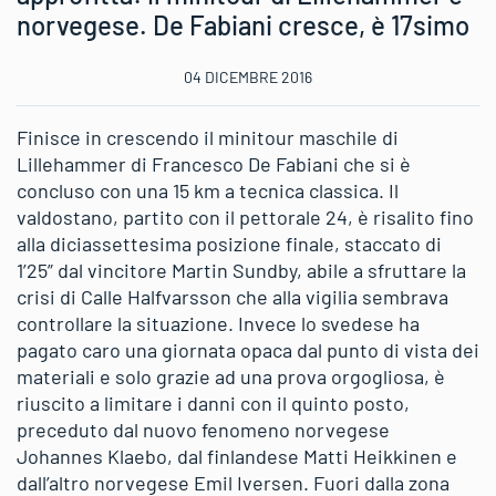
norvegese. De Fabiani cresce, è 17simo
04 DICEMBRE 2016
Finisce in crescendo il minitour maschile di
Lillehammer di Francesco De Fabiani che si è
concluso con una 15 km a tecnica classica. Il
valdostano, partito con il pettorale 24, è risalito fino
alla diciassettesima posizione finale, staccato di
1’25” dal vincitore Martin Sundby, abile a sfruttare la
crisi di Calle Halfvarsson che alla vigilia sembrava
controllare la situazione. Invece lo svedese ha
pagato caro una giornata opaca dal punto di vista dei
materiali e solo grazie ad una prova orgogliosa, è
riuscito a limitare i danni con il quinto posto,
preceduto dal nuovo fenomeno norvegese
Johannes Klaebo, dal finlandese Matti Heikkinen e
dall’altro norvegese Emil Iversen. Fuori dalla zona