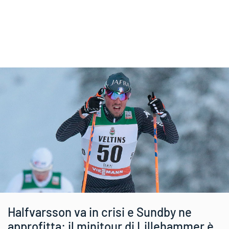
Halfvarsson va in crisi e Sundby ne
approfitta: il minitour di Lillehammer è