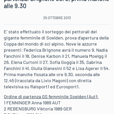
alle 9.30
25 OTTOBRE 2013
E’ stato effettuato il sorteggo dei pettorali del
gigante femminile di Soelden, prova d’apertura della
Coppa del mondo di sci alpino. Nove le azzurre
presenti: Federica Brignone avrà il numero 9, Nadia
Fanchini il 18, Denise Karbon il 21, Manuela Moelgg il
26, Elena Curtoni il 27, Sofia Goggia il 35, Sabrina
Fanchini il 41, Giulia Gianesini il 52 e Lisa Agerer il 54.
Prima manche fissata alle ore 9.30, seconda alle
12.45 (tracciata da Livio Magoni) con diretta
televisiva su Raisport1 ed Eurosport1.
Ordine di partenza GS femminile Soelden (Aut):
1 FENNINGER Anna 1989 AUT
2 REBENSBURG Viktoria 1989 GER