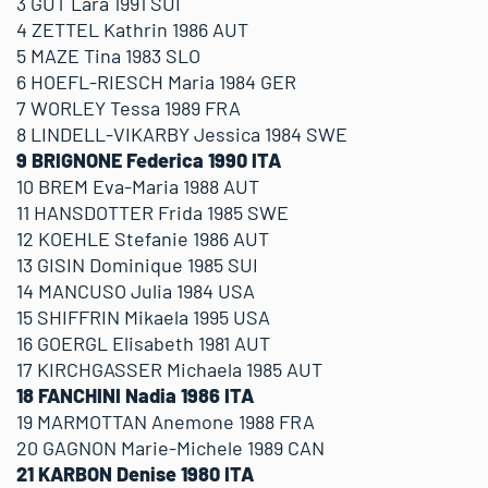
3 GUT Lara 1991 SUI
4 ZETTEL Kathrin 1986 AUT
5 MAZE Tina 1983 SLO
6 HOEFL-RIESCH Maria 1984 GER
7 WORLEY Tessa 1989 FRA
8 LINDELL-VIKARBY Jessica 1984 SWE
9 BRIGNONE Federica 1990 ITA
10 BREM Eva-Maria 1988 AUT
11 HANSDOTTER Frida 1985 SWE
12 KOEHLE Stefanie 1986 AUT
13 GISIN Dominique 1985 SUI
14 MANCUSO Julia 1984 USA
15 SHIFFRIN Mikaela 1995 USA
16 GOERGL Elisabeth 1981 AUT
17 KIRCHGASSER Michaela 1985 AUT
18 FANCHINI Nadia 1986 ITA
19 MARMOTTAN Anemone 1988 FRA
20 GAGNON Marie-Michele 1989 CAN
21 KARBON Denise 1980 ITA