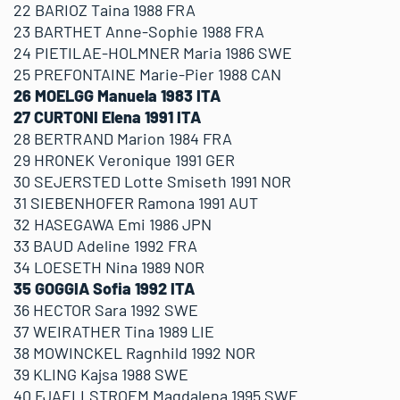
22 BARIOZ Taina 1988 FRA
23 BARTHET Anne-Sophie 1988 FRA
24 PIETILAE-HOLMNER Maria 1986 SWE
25 PREFONTAINE Marie-Pier 1988 CAN
26 MOELGG Manuela 1983 ITA
27 CURTONI Elena 1991 ITA
28 BERTRAND Marion 1984 FRA
29 HRONEK Veronique 1991 GER
30 SEJERSTED Lotte Smiseth 1991 NOR
31 SIEBENHOFER Ramona 1991 AUT
32 HASEGAWA Emi 1986 JPN
33 BAUD Adeline 1992 FRA
34 LOESETH Nina 1989 NOR
35 GOGGIA Sofia 1992 ITA
36 HECTOR Sara 1992 SWE
37 WEIRATHER Tina 1989 LIE
38 MOWINCKEL Ragnhild 1992 NOR
39 KLING Kajsa 1988 SWE
40 FJAELLSTROEM Magdalena 1995 SWE