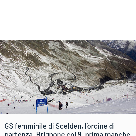
GS femminile di Soelden, l’ordine di
partenza. Brignone col 9, prima manche