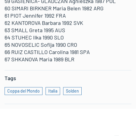
59 GASIENICA- GLADCZAN Agnieszka 1987 POL
60 SIMARI BIRKNER Maria Belen 1982 ARG
61 PIOT Jennifer 1992 FRA
62 KANTOROVA Barbara 1992 SVK
63 SMALL Greta 1995 AUS
64 STUHEC Ilka 1990 SLO
65 NOVOSELIC Sofija 1990 CRO
66 RUIZ CASTILLO Carolina 1981 SPA
67 SHKANOVA Maria 1989 BLR
Tags
Coppa del Mondo
Italia
Solden