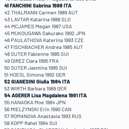
41 FANCHINI Sabrina 1988 ITA
42 THALMANN Carmen 1989 AUT
43 LAVTAR Katarina 1988 SLO
44 MCJAMES Megan 1987 USA
45 MUKOUGAWA Sakurako 1992 JPN
46 PAULATHOVA Katerina 1993 CZE
47 FISCHBACHER Andrea 1985 AUT
48 SUTER Fabienne 1985 SUI
49 DIREZ Clara 1995 FRA
50 SUTER Jasmina 1995 SUI
51 HOESL Simona 1992 GER
52 GIANESINI Giulia 1984 ITA
53 WIRTH Barbara 1989 GER
54 AGERER Lisa Magdalena 1991 ITA
55 HANAOKA Moe 1984 JPN
56 MIELZYNSKI Erin 1990 CAN
57 ROMANOVA Anastasia 1993 RUS
58 KOPP Rahel 1994 SUI