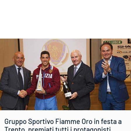
Gruppo Sportivo Fiamme Oro in festa a
Trento, premiati tutti i protagonisti