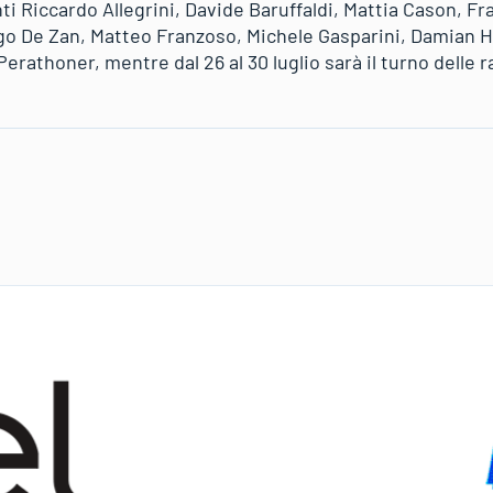
ti Riccardo Allegrini, Davide Baruffaldi, Mattia Cason, F
o De Zan, Matteo Franzoso, Michele Gasparini, Damian Ho
rathoner, mentre dal 26 al 30 luglio sarà il turno delle r