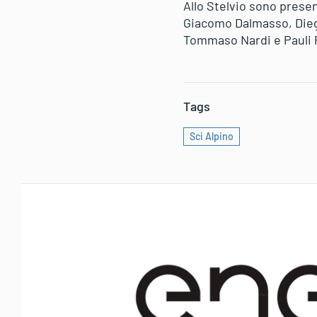
Allo Stelvio sono presen
Giacomo Dalmasso, Dieg
Tommaso Nardi e Pauli Pe
Tags
Sci Alpino