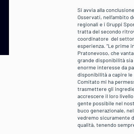
Si avvia alla conclusion
Osservati, nell’ambito 
regionali e i Gruppi Spo
tratta del secondo ritrov
coordinatore del settor
esperienza. “Le prime i
Pratonevoso, che vanta o
grande disponibilità sia 
enorme interesse da par
disponibilità a capire le
Comitato mi ha permess
trasmettere gli ingredie
accrescere il loro livell
gente possibile nel nos
buco generazionale, nel
vedremo sicuramente dei 
qualità, tenendo sempre 