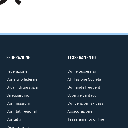
FEDERAZIONE
TESSERAMENTO
Federazione
Come tesserarsi
Consiglio federale
Affiliazione Società
Organi di giustizia
Domande frequenti
Safeguarding
Sconti e vantaggi
Commissioni
Convenzioni skipass
Comitati regionali
Assicurazione
Contatti
Tesseramento online
Cenni storici