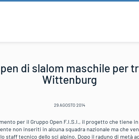
en di slalom maschile per tr
Wittenburg
29 AGOSTO 2014
ento per il Gruppo Open F.I.S.I., il progetto che tiene in
lmente non inseriti in alcuna squadra nazionale ma che 
llo staff tecnico dello sci alpino. Dopo il raduno di metà 