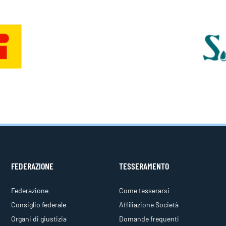
FEDERAZIONE
TESSERAMENTO
Federazione
Come tesserarsi
Consiglio federale
Affiliazione Società
Organi di giustizia
Domande frequenti