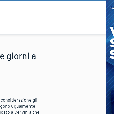
e giorni a
 considerazione gli
vengono ugualmente
agosto a Cervinia che