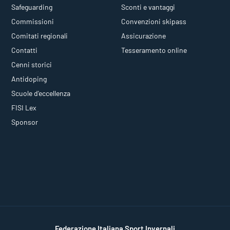
Safeguarding
Sconti e vantaggi
Commissioni
Convenzioni skipass
Comitati regionali
Assicurazione
Contatti
Tesseramento online
Cenni storici
Antidoping
Scuole d'eccellenza
FISI Lex
Sponsor
Federazione Italiana Sport Invernali