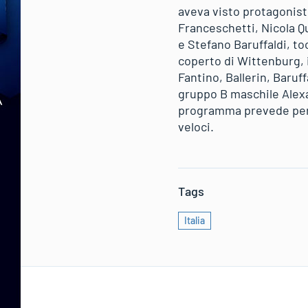
aveva visto protagonisti
Franceschetti, Nicola Q
e Stefano Baruffaldi, to
coperto di Wittenburg, 
Fantino, Ballerin, Baruf
gruppo B maschile Alexa
programma prevede per u
veloci.
Tags
Italia