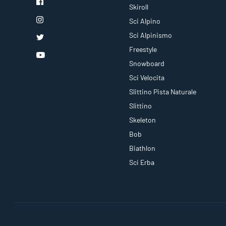
Skiroll
Sci Alpino
Sci Alpinismo
Freestyle
Snowboard
Sci Velocita
Slittino Pista Naturale
Slittino
Skeleton
Bob
Biathlon
Sci Erba