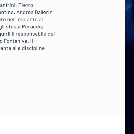
anfrini, Pietro
ntino, Andrea Ballerin
to nell’impianto al
gli stessi Peraudo,
uirli il responsabile del
 Fontanive. Il
nte alle discipline