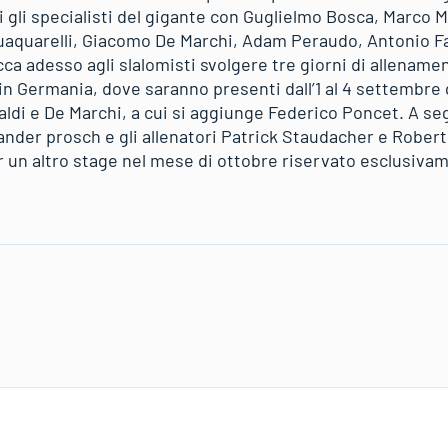
 gli specialisti del gigante con Guglielmo Bosca, Marco M
uaquarelli, Giacomo De Marchi, Adam Peraudo, Antonio Fa
cca adesso agli slalomisti svolgere tre giorni di allenamen
in Germania, dove saranno presenti dall’1 al 4 settembre 
faldi e De Marchi, a cui si aggiunge Federico Poncet. A seg
nder prosch e gli allenatori Patrick Staudacher e Roberto
n altro stage nel mese di ottobre riservato esclusivame