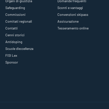
Organi di giustizia
Domande frequenti
Safeguarding
Sconti e vantaggi
Commissioni
Convenzioni skipass
Comitati regionali
Assicurazione
Contatti
Tesseramento online
Cenni storici
Antidoping
Scuole d'eccellenza
FISI Lex
Sponsor