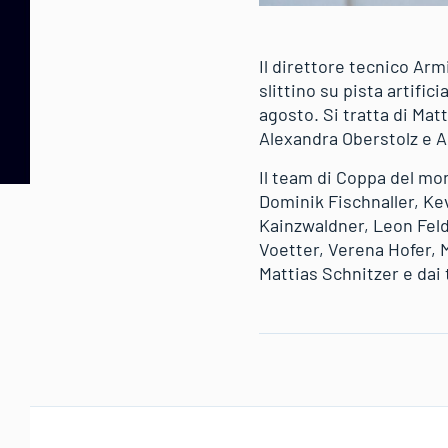
Il direttore tecnico Ar
slittino su pista artific
agosto. Si tratta di Mat
Alexandra Oberstolz e A
Il team di Coppa del mon
Dominik Fischnaller, Ke
Kainzwaldner, Leon Feld
Voetter, Verena Hofer, 
Mattias Schnitzer e dai