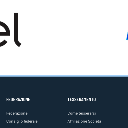
FEDERAZIONE
TESSERAMENTO
Federazione
Come tesserarsi
Consiglio federale
Affiliazione Società