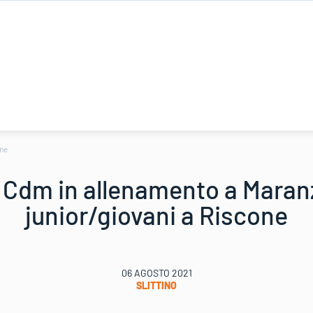
one
 Cdm in allenamento a Maranz
junior/giovani a Riscone
06 AGOSTO 2021
SLITTINO