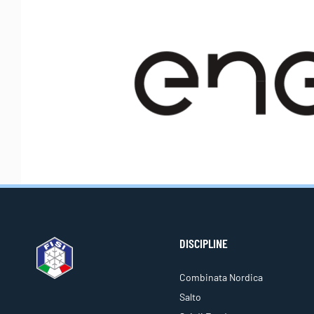
DISCIPLINE
Combinata Nordica
Salto