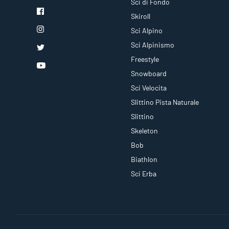
Sci di Fondo
Skiroll
Sci Alpino
Sci Alpinismo
Freestyle
Snowboard
Sci Velocita
Slittino Pista Naturale
Slittino
Skeleton
Bob
Biathlon
Sci Erba