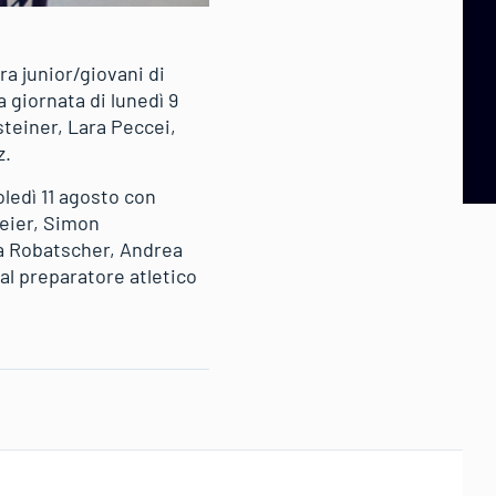
a junior/giovani di
a giornata di lunedì 9
steiner, Lara Peccei,
z.
oledì 11 agosto con
leier, Simon
ra Robatscher, Andrea
al preparatore atletico