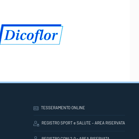
TESSERAMENTO ONLINE
REGISTRO SPORT e SALUTE – AREA RISERVATA
REGISTRO CONI 2.0 - AREA RISERVATA