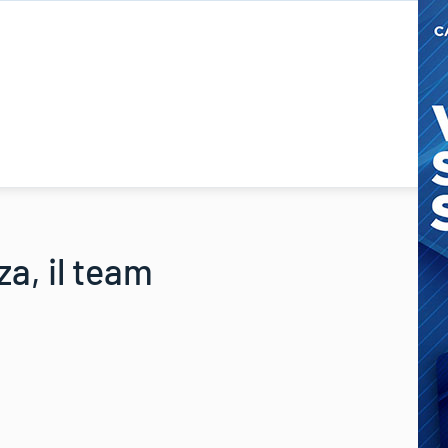
a, il team