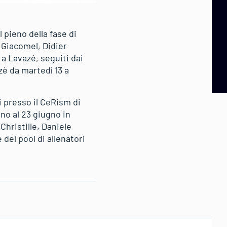
 pieno della fase di
 Giacomel, Didier
 a Lavazé, seguiti dai
zè da martedì 13 a
i presso il CeRism di
no al 23 giugno in
Christille, Daniele
del pool di allenatori