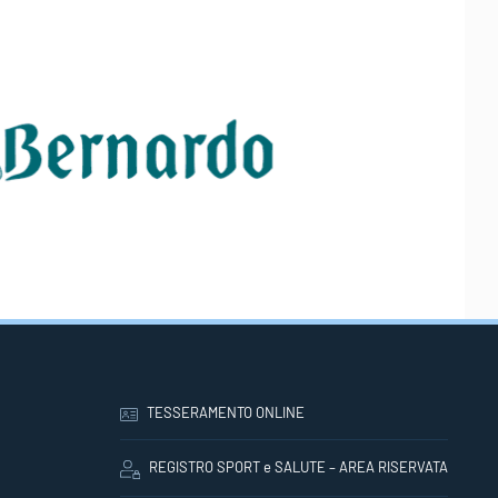
TESSERAMENTO ONLINE
REGISTRO SPORT e SALUTE – AREA RISERVATA