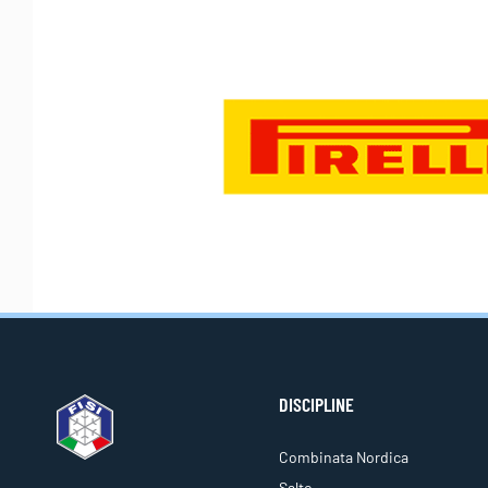
DISCIPLINE
Combinata Nordica
Salto