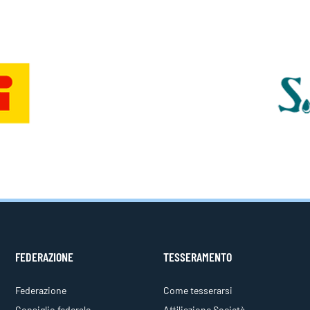
FEDERAZIONE
TESSERAMENTO
Federazione
Come tesserarsi
Consiglio federale
Affiliazione Società