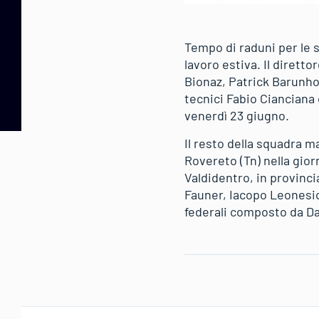
Tempo di raduni per le 
lavoro estiva. Il dirett
Bionaz, Patrick Barunhof
tecnici Fabio Cianciana 
venerdì 23 giugno.
Il resto della squadra m
Rovereto (Tn) nella gio
Valdidentro, in provinci
Fauner, Iacopo Leonesio,
federali composto da Da