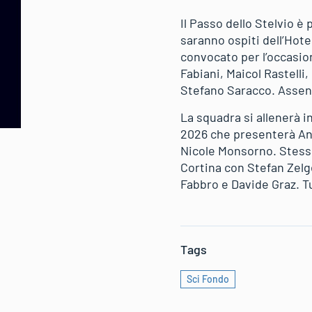
Il Passo dello Stelvio è
saranno ospiti dell’Hotel
convocato per l’occasio
Fabiani, Maicol Rastelli
Stefano Saracco. Assent
La squadra si allenerà i
2026 che presenterà Ann
Nicole Monsorno. Stesso
Cortina con Stefan Zel
Fabbro e Davide Graz. Tu
Tags
Sci Fondo