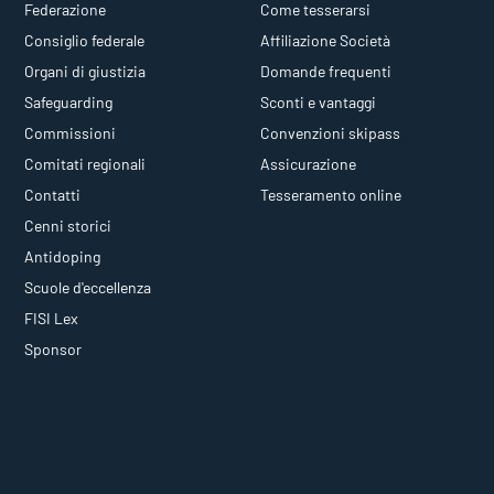
Federazione
Come tesserarsi
Consiglio federale
Affiliazione Società
Organi di giustizia
Domande frequenti
Safeguarding
Sconti e vantaggi
Commissioni
Convenzioni skipass
Comitati regionali
Assicurazione
Contatti
Tesseramento online
Cenni storici
Antidoping
Scuole d'eccellenza
FISI Lex
Sponsor