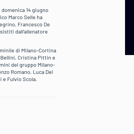
da domenica 14 giugno
nico Marco Selle ha
legrino, Francesco De
stiti dall’allenatore
minile di Milano-Cortina
llini, Cristina Pittin e
omini del gruppo Milano-
renzo Romano, Luca Del
i e Fulvio Scola.