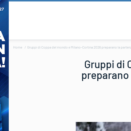
Home
Gruppi di Coppa del mondo e Milano-Cortina 2026 preparano la partenza
Gruppi di
preparano 