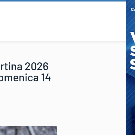
rtina 2026
domenica 14