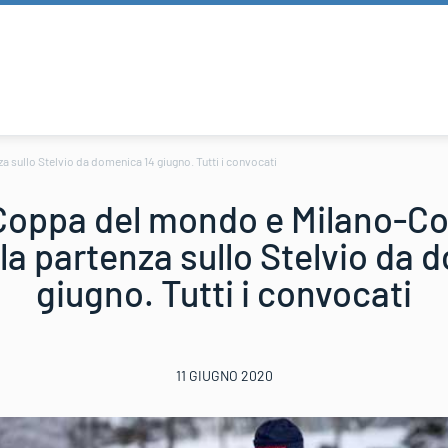
 sullo Stelvio da domenica 14 giugno. Tutti i convocati
 Coppa del mondo e Milano-Co
la partenza sullo Stelvio da 
giugno. Tutti i convocati
11 GIUGNO 2020