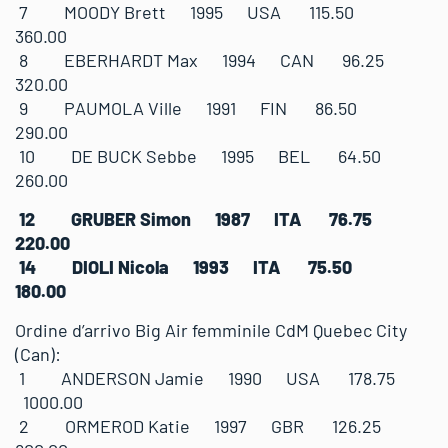
7 MOODY Brett 1995 USA 115.50
360.00
8 EBERHARDT Max 1994 CAN 96.25
320.00
9 PAUMOLA Ville 1991 FIN 86.50
290.00
10 DE BUCK Sebbe 1995 BEL 64.50
260.00
12 GRUBER Simon 1987 ITA 76.75
220.00
14 DIOLI Nicola 1993 ITA 75.50
180.00
Ordine d’arrivo Big Air femminile CdM Quebec City
(Can):
1 ANDERSON Jamie 1990 USA 178.75
1000.00
2 ORMEROD Katie 1997 GBR 126.25