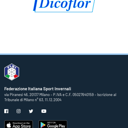
Federazione Italiana Sport Invernali
via Piranesi 46, 20137 Milano – P.IVA e C.F. 05027640159 – Iscrizione al
Tribunale di Milano n° 63, 11.12.2004