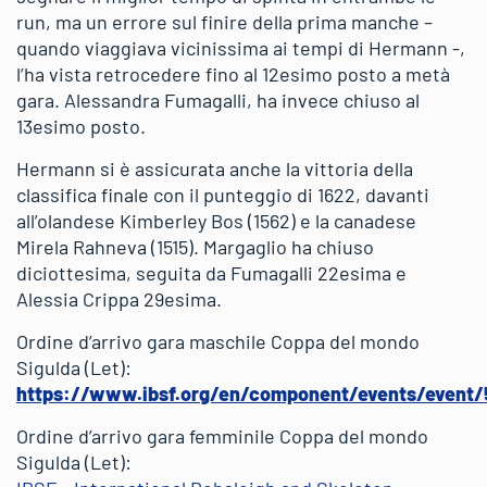
run, ma un errore sul finire della prima manche –
quando viaggiava vicinissima ai tempi di Hermann -,
l’ha vista retrocedere fino al 12esimo posto a metà
gara. Alessandra Fumagalli, ha invece chiuso al
13esimo posto.
Hermann si è assicurata anche la vittoria della
classifica finale con il punteggio di 1622, davanti
all’olandese Kimberley Bos (1562) e la canadese
Mirela Rahneva (1515). Margaglio ha chiuso
diciottesima, seguita da Fumagalli 22esima e
Alessia Crippa 29esima.
Ordine d’arrivo gara maschile Coppa del mondo
Sigulda (Let):
https://www.ibsf.org/en/component/events/event
Ordine d’arrivo gara femminile Coppa del mondo
Sigulda (Let):