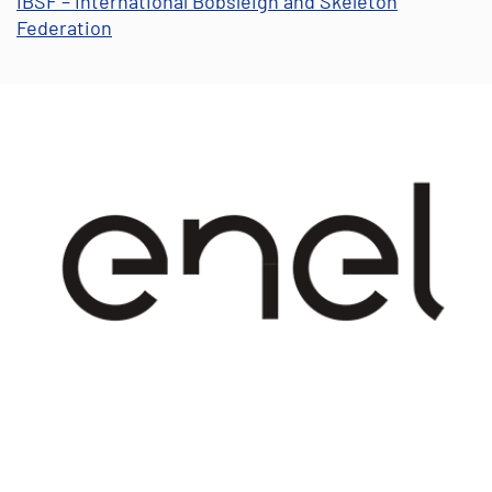
IBSF – International Bobsleigh and Skeleton
Federation