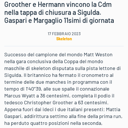
Groother e Hermann vincono la Cdm
nella tappa di chiusura a Sigulda.
Gaspari e Margaglio 11simi di giornata
17 FEBBRAIO 2023
Skeleton
Successo del campione del mondo Matt Weston
nella gara conclusiva della Coppa del mondo
maschile di skeleton disputata sulla pista lettone di
Sigulda. Il britannico ha fermato il cronometro al
termine delle due manches in programma con il
tempo di 1’40″39, alle sue spalle il connazionale
Marcus Wyatt a 36 centesimi, completa il podio il
tedesco Christopher Groother a 63 centesimi.
Appena fuori dai ideci i due italiani presenti: Mattia
Gaspari, addirittura settimo alla fine della prima run,
ha perduto quattro posizioni nella seconda,