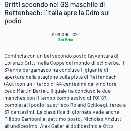
Gritti secondo nel GS maschile di
Rettenbach: l’Italia apre la Cdm sul
podio
11 GIUGNO 2022
Sci Erba
Comincia con un bel secondo posto l’avventura di
Lorenzo Gritti nella Coppa del mondo di sci d’erba. Il
37enne bergamasco ha concluso il gigante di
apertura della stagione sulla pista di Rettenbach
(Aut) con un ritardo di 44 centesimi dal vincitore
ceco Martin Bartak, il quale ha concluso le due
manches con il tempo complessivo di 1’01″87,
completa il podio l’austriaco Roland Schloegl, terzo a
57 centesimi. La classifica di giornata vede anche
Filippo Zamboni al settimo posto, Nicholas Anziutti
all’undicesimo, Alex Galler al dodicesimo e Otto