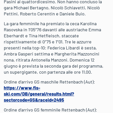
Pasini al quattordicesimo. Non hanno concluso la
gara Michael Bertagno, Nicolò Schiavetti, Nicolò
Pettini, Roberto Cerentin e Daniele Buio.
La gara femminile ha premiato la ceca Karolina
Rasovska in 1’05″76 davanti alle austriache Emma
Eberhardt e Tina Hetfleisch, staccate
rispettivamente di 0″75 e 1″01. Tre le azzurre
presenti nella top-10: Federica Libardi è sesta,
Ambra Gasperi settima e Margherita Mazzoncini
nona, ritirata Antonella Manzoni. Domenica 12
giugno è prevista la seconda gara del programma,
un supergigante, con partenza alle ore 11.00.
Ordine d’arrivo GS maschile Rettenbach (Aut):
https://www.fis-
ski.com/DB/general/results.html?
sectorcode=GS&raceid=2495
Ordine d’arrivo GS femminile Rettenbach (Aut):