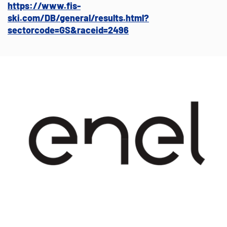
https://www.fis-
ski.com/DB/general/results.html?
sectorcode=GS&raceid=2496