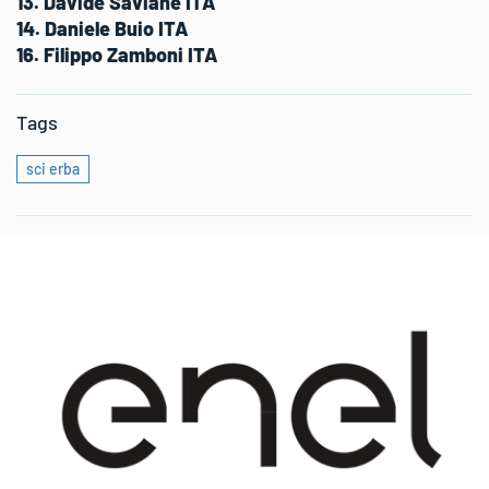
13. Davide Saviane ITA
14. Daniele Buio ITA
16. Filippo Zamboni ITA
Tags
sci erba