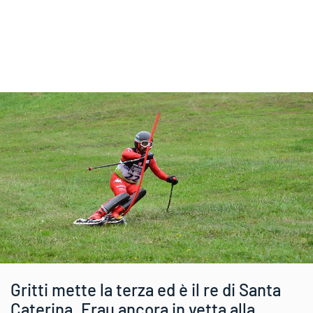
Gritti mette la terza ed è il re di Santa
Caterina. Frau ancora in vetta alla