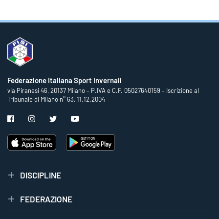
Federazione Italiana Sport Invernali
via Piranesi 46, 20137 Milano – P.IVA e C.F. 05027640159 – Iscrizione al
Tribunale di Milano n° 63, 11.12.2004
DISCIPLINE
FEDERAZIONE