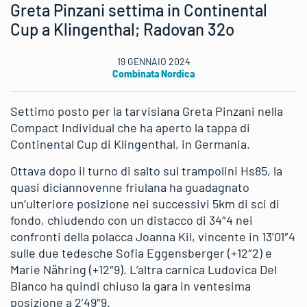
Greta Pinzani settima in Continental
Cup a Klingenthal; Radovan 32o
19 GENNAIO 2024
Combinata Nordica
Settimo posto per la tarvisiana Greta Pinzani nella
Compact Individual che ha aperto la tappa di
Continental Cup di Klingenthal, in Germania.
Ottava dopo il turno di salto sul trampolini Hs85, la
quasi diciannovenne friulana ha guadagnato
un’ulteriore posizione nei successivi 5km di sci di
fondo, chiudendo con un distacco di 34″4 nei
confronti della polacca Joanna Kil, vincente in 13’01″4
sulle due tedesche Sofia Eggensberger (+12″2) e
Marie Nähring (+12″9). L’altra carnica Ludovica Del
Bianco ha quindi chiuso la gara in ventesima
posizione a 2’49″9.