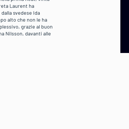
reta Laurent ha
 dalla svedese Ida
po alto che non le ha
mplessivo, grazie al buon
na Nilsson, davanti alle