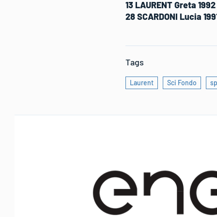
13 LAURENT Greta 1992
28 SCARDONI Lucia 199
Tags
Laurent
Sci Fondo
sp