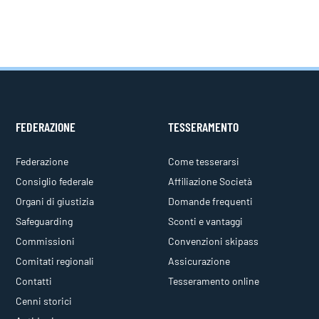
FEDERAZIONE
TESSERAMENTO
Federazione
Come tesserarsi
Consiglio federale
Affiliazione Società
Organi di giustizia
Domande frequenti
Safeguarding
Sconti e vantaggi
Commissioni
Convenzioni skipass
Comitati regionali
Assicurazione
Contatti
Tesseramento online
Cenni storici