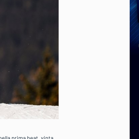
nella prima heat, vinta