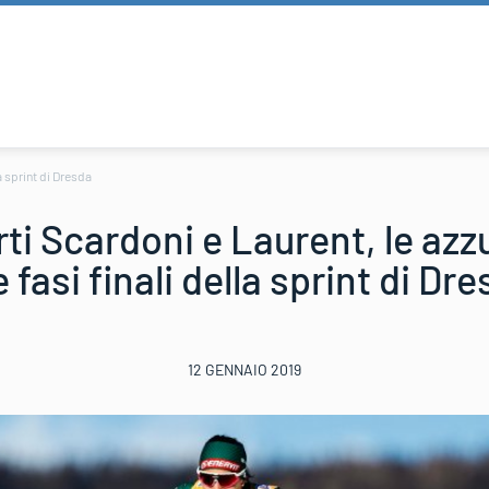
a sprint di Dresda
rti Scardoni e Laurent, le az
e fasi finali della sprint di Dr
12 GENNAIO 2019