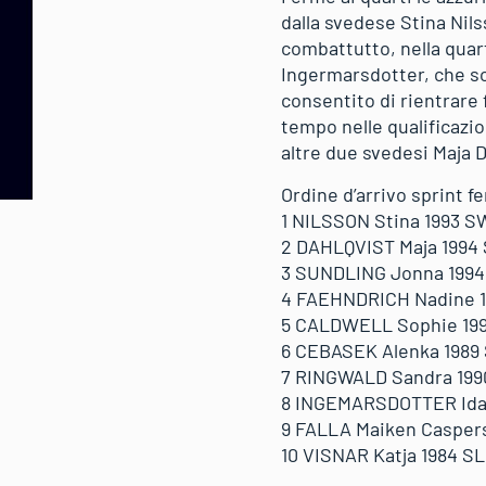
dalla svedese Stina Nil
combattutto, nella quar
Ingermarsdotter, che son
consentito di rientrare 
tempo nelle qualificazio
altre due svedesi Maja 
Ordine d’arrivo sprint 
1 NILSSON Stina 1993 
2 DAHLQVIST Maja 1994
3 SUNDLING Jonna 199
4 FAEHNDRICH Nadine 1
5 CALDWELL Sophie 19
6 CEBASEK Alenka 1989
7 RINGWALD Sandra 199
8 INGEMARSDOTTER Ida
9 FALLA Maiken Casper
10 VISNAR Katja 1984 