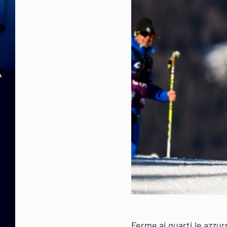
Ferme ai quarti le azzur