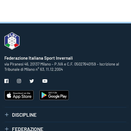
Federazione Italiana Sport Invernali
via Piranesi 46, 20137 Milano – P.IVA e C.F. 05027640159 – Iscrizione al
Tribunale di Milano n° 63, 11.12.2004
DISCIPLINE
FEDERAZIONE