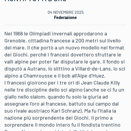
04 NOVEMBRE 2025
Federazione
Nel 1968 le Olimpiadi invernali approdarono a
Grenoble, cittadina francese a 200 metri sul livello
del mare. Il che portò a un nuovo modello nel format
dei Giochi, perché i francesi dovettero sfruttare le
valli alpine per poter far disputare le gare. Il fondo si
disputò a Autrans, lo slittino a Villard-de-Lans, lo sci
alpino a Chamrousse e il bob all’Alpe d’Huez.
I francesi gioirono per i tre ori di Jean Claude Killy
nelle tre discipline dello sci alpino (anche se ci fu un
giallo nello slalom, quando fu solo la giuria ad
assegnare l’oro al francese, battuto sul campo dal
suo rivale austriaco Karl Schranz). Ma fu l’Italia la
nazione più sorprendente dei Giochi. Il primo a
sorprendere il mondo intero fu il fondista trentino