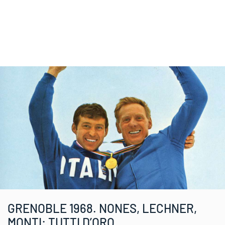
GRENOBLE 1968. NONES, LECHNER,
MONTI: TUTTI D’ORO