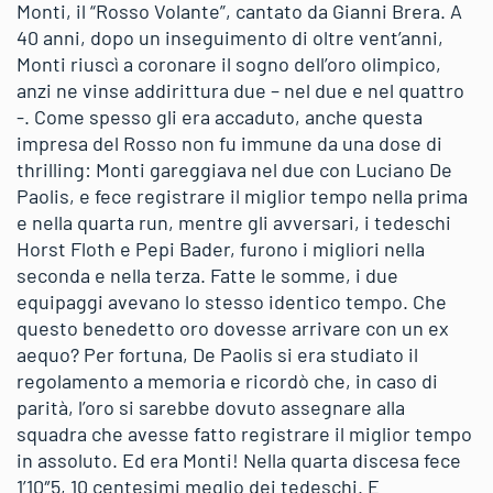
Monti, il “Rosso Volante”, cantato da Gianni Brera. A
40 anni, dopo un inseguimento di oltre vent’anni,
Monti riuscì a coronare il sogno dell’oro olimpico,
anzi ne vinse addirittura due – nel due e nel quattro
-. Come spesso gli era accaduto, anche questa
impresa del Rosso non fu immune da una dose di
thrilling: Monti gareggiava nel due con Luciano De
Paolis, e fece registrare il miglior tempo nella prima
e nella quarta run, mentre gli avversari, i tedeschi
Horst Floth e Pepi Bader, furono i migliori nella
seconda e nella terza. Fatte le somme, i due
equipaggi avevano lo stesso identico tempo. Che
questo benedetto oro dovesse arrivare con un ex
aequo? Per fortuna, De Paolis si era studiato il
regolamento a memoria e ricordò che, in caso di
parità, l’oro si sarebbe dovuto assegnare alla
squadra che avesse fatto registrare il miglior tempo
in assoluto. Ed era Monti! Nella quarta discesa fece
1’10″5, 10 centesimi meglio dei tedeschi. E