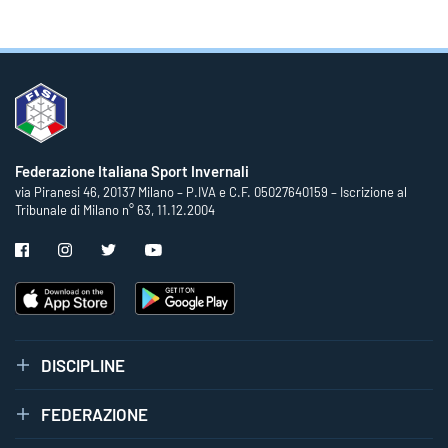
Federazione Italiana Sport Invernali
via Piranesi 46, 20137 Milano – P.IVA e C.F. 05027640159 – Iscrizione al
Tribunale di Milano n° 63, 11.12.2004
DISCIPLINE
FEDERAZIONE