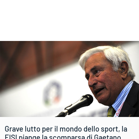
Grave lutto per il mondo dello sport, la
FISI piange la scomparsa di Gaetano