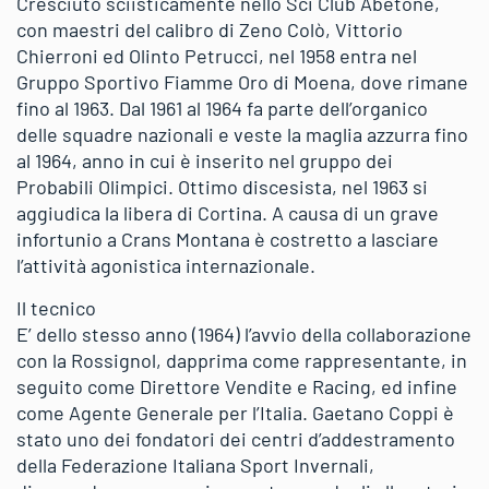
Cresciuto sciisticamente nello Sci Club Abetone,
con maestri del calibro di Zeno Colò, Vittorio
Chierroni ed Olinto Petrucci, nel 1958 entra nel
Gruppo Sportivo Fiamme Oro di Moena, dove rimane
fino al 1963. Dal 1961 al 1964 fa parte dell’organico
delle squadre nazionali e veste la maglia azzurra fino
al 1964, anno in cui è inserito nel gruppo dei
Probabili Olimpici. Ottimo discesista, nel 1963 si
aggiudica la libera di Cortina. A causa di un grave
infortunio a Crans Montana è costretto a lasciare
l’attività agonistica internazionale.
Il tecnico
E’ dello stesso anno (1964) l’avvio della collaborazione
con la Rossignol, dapprima come rappresentante, in
seguito come Direttore Vendite e Racing, ed infine
come Agente Generale per l’Italia. Gaetano Coppi è
stato uno dei fondatori dei centri d’addestramento
della Federazione Italiana Sport Invernali,