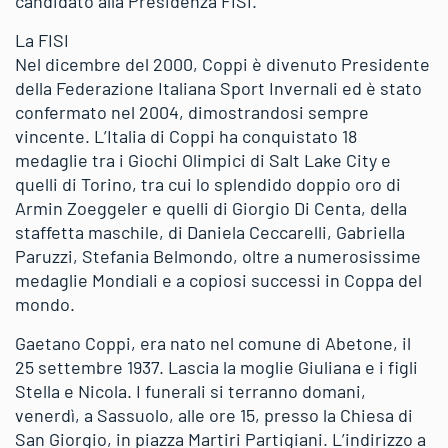
candidato alla Presidenza FISI.
La FISI
Nel dicembre del 2000, Coppi è divenuto Presidente
della Federazione Italiana Sport Invernali ed è stato
confermato nel 2004, dimostrandosi sempre
vincente. L’Italia di Coppi ha conquistato 18
medaglie tra i Giochi Olimpici di Salt Lake City e
quelli di Torino, tra cui lo splendido doppio oro di
Armin Zoeggeler e quelli di Giorgio Di Centa, della
staffetta maschile, di Daniela Ceccarelli, Gabriella
Paruzzi, Stefania Belmondo, oltre a numerosissime
medaglie Mondiali e a copiosi successi in Coppa del
mondo.
Gaetano Coppi, era nato nel comune di Abetone, il
25 settembre 1937. Lascia la moglie Giuliana e i figli
Stella e Nicola. I funerali si terranno domani,
venerdì, a Sassuolo, alle ore 15, presso la Chiesa di
San Giorgio, in piazza Martiri Partigiani. L’indirizzo a