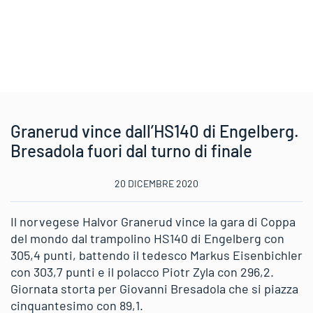
Granerud vince dall’HS140 di Engelberg.
Bresadola fuori dal turno di finale
20 DICEMBRE 2020
Il norvegese Halvor Granerud vince la gara di Coppa
del mondo dal trampolino HS140 di Engelberg con
305,4 punti, battendo il tedesco Markus Eisenbichler
con 303,7 punti e il polacco Piotr Zyla con 296,2.
Giornata storta per Giovanni Bresadola che si piazza
cinquantesimo con 89,1.