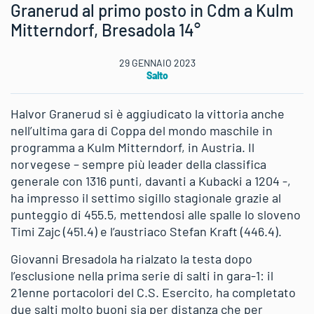
Granerud al primo posto in Cdm a Kulm
Mitterndorf, Bresadola 14°
29 GENNAIO 2023
Salto
Halvor Granerud si è aggiudicato la vittoria anche
nell’ultima gara di Coppa del mondo maschile in
programma a Kulm Mitterndorf, in Austria. Il
norvegese – sempre più leader della classifica
generale con 1316 punti, davanti a Kubacki a 1204 -,
ha impresso il settimo sigillo stagionale grazie al
punteggio di 455.5, mettendosi alle spalle lo sloveno
Timi Zajc (451.4) e l’austriaco Stefan Kraft (446.4).
Giovanni Bresadola ha rialzato la testa dopo
l’esclusione nella prima serie di salti in gara-1: il
21enne portacolori del C.S. Esercito, ha completato
due salti molto buoni sia per distanza che per