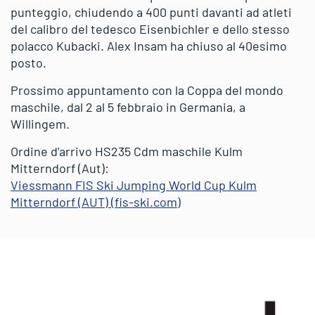
punteggio, chiudendo a 400 punti davanti ad atleti
del calibro del tedesco Eisenbichler e dello stesso
polacco Kubacki. Alex Insam ha chiuso al 40esimo
posto.
Prossimo appuntamento con la Coppa del mondo
maschile, dal 2 al 5 febbraio in Germania, a
Willingem.
Ordine d’arrivo HS235 Cdm maschile Kulm
Mitterndorf (Aut):
Viessmann FIS Ski Jumping World Cup Kulm
Mitterndorf (AUT) (fis-ski.com)