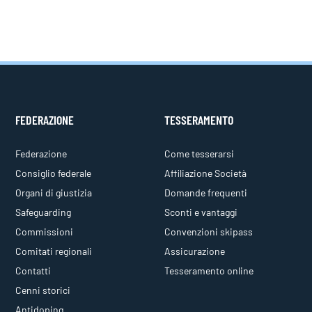
FEDERAZIONE
TESSERAMENTO
Federazione
Come tesserarsi
Consiglio federale
Affiliazione Società
Organi di giustizia
Domande frequenti
Safeguarding
Sconti e vantaggi
Commissioni
Convenzioni skipass
Comitati regionali
Assicurazione
Contatti
Tesseramento online
Cenni storici
Antidoping