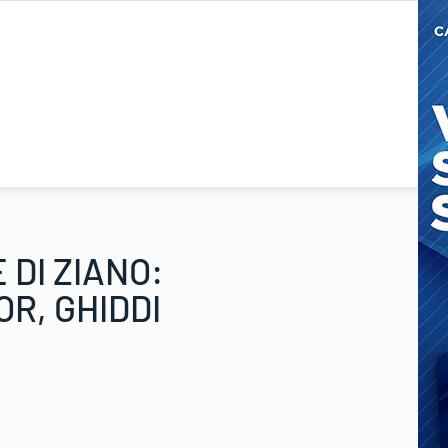
 DI ZIANO:
R, GHIDDI