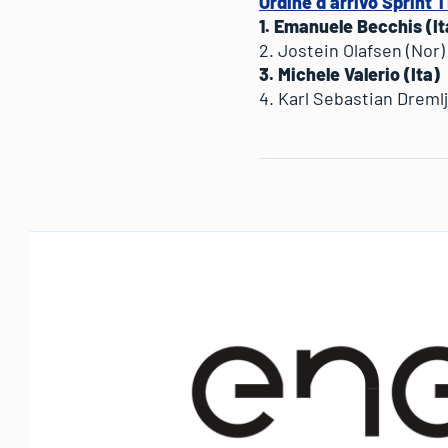
Ordine d’arrivo Sprint 
1. Emanuele Becchis (It
2. Jostein Olafsen (Nor)
3. Michele Valerio (Ita)
4. Karl Sebastian Dremlj