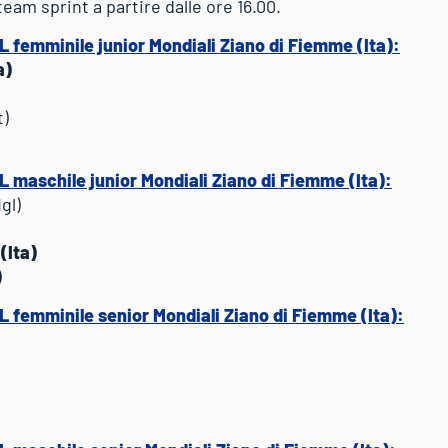
am sprint a partire dalle ore 16.00.
TL femminile junior Mondiali Ziano di Fiemme (Ita):
a)
t)
TL maschile junior Mondiali Ziano di Fiemme (Ita):
gl)
(Ita)
)
TL femminile senior Mondiali Ziano di Fiemme (Ita):