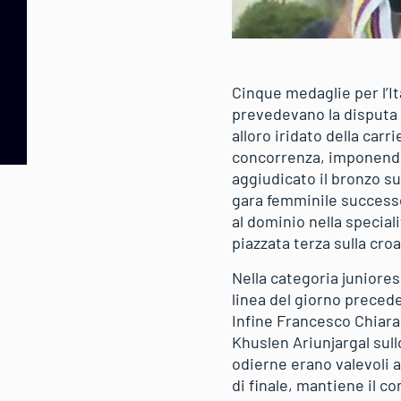
Cinque medaglie per l’It
prevedevano la disputa 
alloro iridato della carr
concorrenza, imponendos
aggiudicato il bronzo su
gara femminile successo
al dominio nella special
piazzata terza sulla cro
Nella categoria juniores
linea del giorno precede
Infine Francesco Chiara
Khuslen Ariunjargal sull
odierne erano valevoli 
di finale, mantiene il 