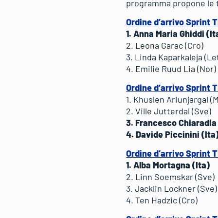
programma propone le te
Ordine d’arrivo Sprint 
1. Anna Maria Ghiddi (It
2. Leona Garac (Cro)
3. Linda Kaparkaleja (Le
4. Emilie Ruud Lia (Nor)
Ordine d’arrivo Sprint 
1. Khuslen Ariunjargal (M
2. Ville Jutterdal (Sve)
3. Francesco Chiaradia 
4. Davide Piccinini (Ita
Ordine d’arrivo Sprint 
1. Alba Mortagna (Ita)
2. Linn Soemskar (Sve)
3. Jacklin Lockner (Sve)
4. Ten Hadzic (Cro)