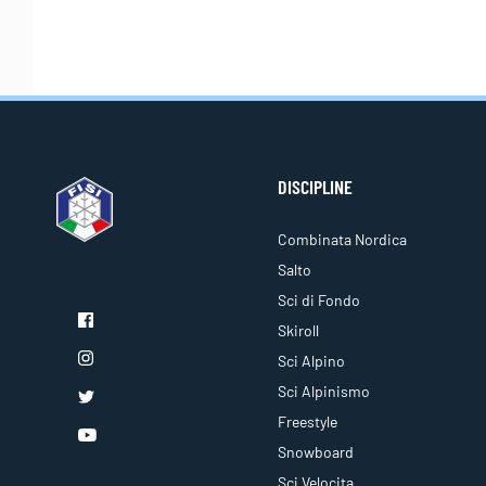
DISCIPLINE
Combinata Nordica
Salto
Sci di Fondo
Skiroll
Sci Alpino
Sci Alpinismo
Freestyle
Snowboard
Sci Velocita