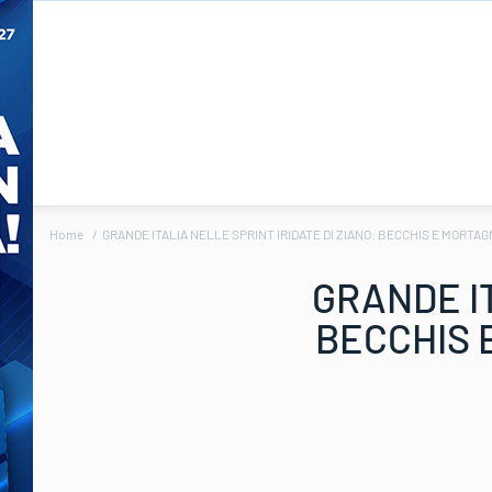
Home
GRANDE ITALIA NELLE SPRINT IRIDATE DI ZIANO: BECCHIS E MORTAGN
GRANDE IT
BECCHIS 