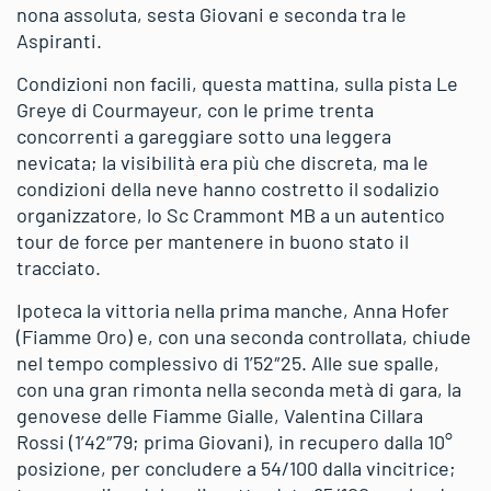
nona assoluta, sesta Giovani e seconda tra le
Aspiranti.
Condizioni non facili, questa mattina, sulla pista Le
Greye di Courmayeur, con le prime trenta
concorrenti a gareggiare sotto una leggera
nevicata; la visibilità era più che discreta, ma le
condizioni della neve hanno costretto il sodalizio
organizzatore, lo Sc Crammont MB a un autentico
tour de force per mantenere in buono stato il
tracciato.
Ipoteca la vittoria nella prima manche, Anna Hofer
(Fiamme Oro) e, con una seconda controllata, chiude
nel tempo complessivo di 1’52″25. Alle sue spalle,
con una gran rimonta nella seconda metà di gara, la
genovese delle Fiamme Gialle, Valentina Cillara
Rossi (1’42″79; prima Giovani), in recupero dalla 10°
posizione, per concludere a 54/100 dalla vincitrice;