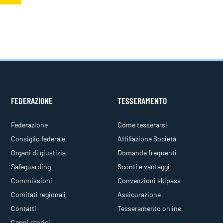
FEDERAZIONE
TESSERAMENTO
Federazione
Come tesserarsi
Consiglio federale
Affiliazione Società
Organi di giustizia
Domande frequenti
Safeguarding
Sconti e vantaggi
Commissioni
Convenzioni skipass
Comitati regionali
Assicurazione
Contatti
Tesseramento online
Cenni storici