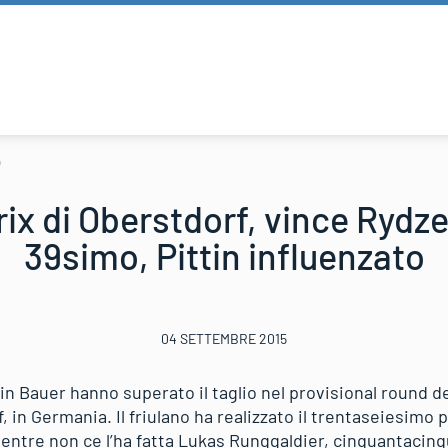
o
ix di Oberstdorf, vince Rydz
39simo, Pittin influenzato
04 SETTEMBRE 2015
n Bauer hanno superato il taglio nel provisional round de
, in Germania. Il friulano ha realizzato il trentaseiesimo 
entre non ce l’ha fatta Lukas Runggaldier, cinquantacinq