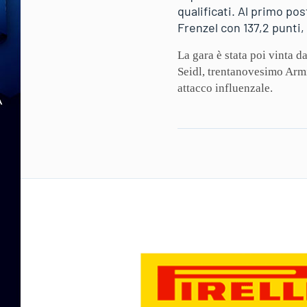
qualificati. Al primo po
Frenzel con 137,2 punti,
La gara è stata poi vinta 
Seidl, trentanovesimo Armi
attacco influenzale.