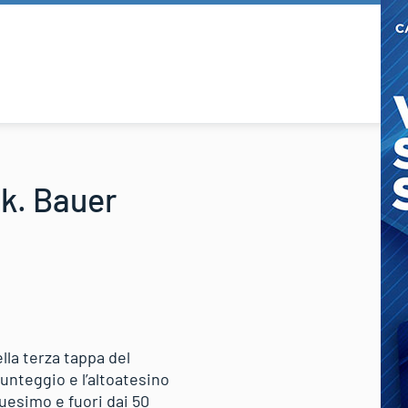
ek. Bauer
lla terza tappa del
punteggio e l’altoatesino
uesimo e fuori dai 50