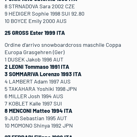
8 STRNADOVA Sara 2002 CZE
9 HEDIGER Sophie 1998 SUI 92.80
10 BOYCE Emily 2000 AUS
25 GROSS Ester 1999 ITA
Ordine d’arrivo snowboardcross maschile Coppa
Europa Grasgehren (Ger)
1 DUSEK Jakob 1996 AUT
2 LEONI Tommaso 1991 ITA
3 SOMMARIVA Lorenzo 1993 ITA
4 LAMBERT Adam 1997 AUS
5 TAKAHARA Yoshiki 1998 JPN
6 MILLER Josh 1994 AUS
7 KOBLET Kalle 1997 SUI
8 MENCONI Matteo 1994 ITA
9 JUD Sebastian 1995 AUT
10 MOMONO Shinya 1992 JPN