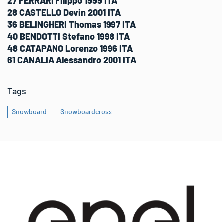
27 FERRARI Filippo 1999 ITA
28 CASTELLO Devin 2001 ITA
36 BELINGHERI Thomas 1997 ITA
40 BENDOTTI Stefano 1998 ITA
48 CATAPANO Lorenzo 1996 ITA
61 CANALIA Alessandro 2001 ITA
Tags
Snowboard
Snowboardcross