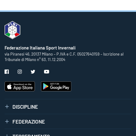
Federazione Italiana Sport Invernali
via Piranesi 46, 20137 Milano – P.IVA e C.F. 05027640159 – Iscrizione al
Tribunale di Milano n° 63, 11.12.2004
DISCIPLINE
FEDERAZIONE