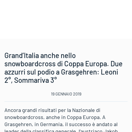
Grand’Italia anche nello
snowboardcross di Coppa Europa. Due
azzurri sul podio a Grasgehren: Leoni
2°, Sommariva 3°
19 GENNAIO 2019
Ancora grandi risultati per la Nazionale di
snowboardcross, anche in Coppa Europa. A
Grasgehren, in Germania, il successo è andato al
leader della classifica generale, l’austriaco Jakob