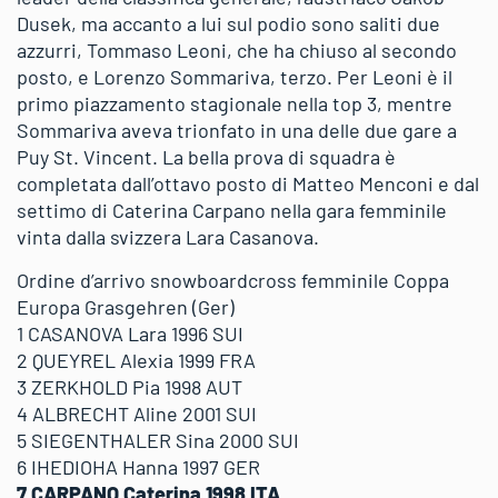
Dusek, ma accanto a lui sul podio sono saliti due
azzurri, Tommaso Leoni, che ha chiuso al secondo
posto, e Lorenzo Sommariva, terzo. Per Leoni è il
primo piazzamento stagionale nella top 3, mentre
Sommariva aveva trionfato in una delle due gare a
Puy St. Vincent. La bella prova di squadra è
completata dall’ottavo posto di Matteo Menconi e dal
settimo di Caterina Carpano nella gara femminile
vinta dalla svizzera Lara Casanova.
Ordine d’arrivo snowboardcross femminile Coppa
Europa Grasgehren (Ger)
1 CASANOVA Lara 1996 SUI
2 QUEYREL Alexia 1999 FRA
3 ZERKHOLD Pia 1998 AUT
4 ALBRECHT Aline 2001 SUI
5 SIEGENTHALER Sina 2000 SUI
6 IHEDIOHA Hanna 1997 GER
7 CARPANO Caterina 1998 ITA