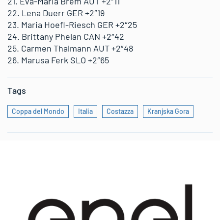
21. Eva-Maria Brem AUT +2″11
22. Lena Duerr GER +2″19
23. Maria Hoefl-Riesch GER +2″25
24. Brittany Phelan CAN +2″42
25. Carmen Thalmann AUT +2″48
26. Marusa Ferk SLO +2″65
Tags
Coppa del Mondo
Italia
Costazza
Kranjska Gora