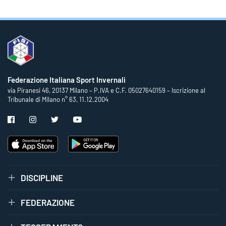
Federazione Italiana Sport Invernali
via Piranesi 46, 20137 Milano – P.IVA e C.F. 05027640159 – Iscrizione al
Tribunale di Milano n° 63, 11.12.2004
DISCIPLINE
FEDERAZIONE