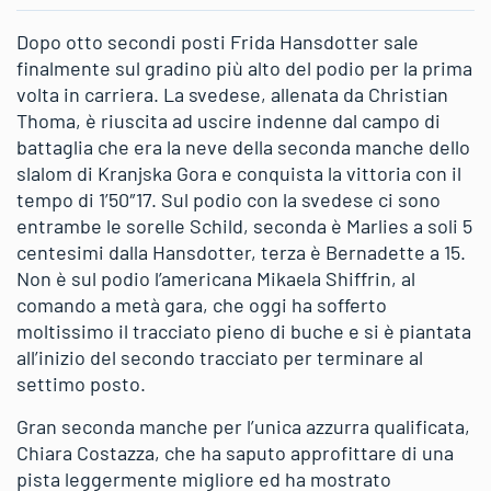
Dopo otto secondi posti Frida Hansdotter sale
finalmente sul gradino più alto del podio per la prima
volta in carriera. La svedese, allenata da Christian
Thoma, è riuscita ad uscire indenne dal campo di
battaglia che era la neve della seconda manche dello
slalom di Kranjska Gora e conquista la vittoria con il
tempo di 1’50″17. Sul podio con la svedese ci sono
entrambe le sorelle Schild, seconda è Marlies a soli 5
centesimi dalla Hansdotter, terza è Bernadette a 15.
Non è sul podio l’americana Mikaela Shiffrin, al
comando a metà gara, che oggi ha sofferto
moltissimo il tracciato pieno di buche e si è piantata
all’inizio del secondo tracciato per terminare al
settimo posto.
Gran seconda manche per l’unica azzurra qualificata,
Chiara Costazza, che ha saputo approfittare di una
pista leggermente migliore ed ha mostrato