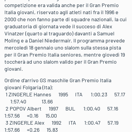
competizione era valida anche per il Gran Premio
Italia giovani, riservato agli atleti nati fra il 1996 e
2000 che non fanno parte di squadre nazionali, la cui
graduatoria di giornata vede il succeso di Alex
Vinatzer (quarto al traguardo) davanti a Samuel
Moling e a Daniel Niedermair. Il programma prevede
mercoledì 18 gennaio uno slalom sulla stessa pista
per il Gran Premio Italia seniores, mentre giovedì 19
toccherà ad uno slalom valido per il Gran Premio
giovani.
Ordine d’arrivo GS maschile Gran Premio Italia
giovani Folgaria (Ita):
1 ZINGERLE Hannes 1995 ITA 1:00.23 57.17
1:57.40 13.66
2 POPOV Albert 1997 BUL 1:00.40 57.16
1:57.56 +0.16 15.00
3 ZINGERLE Alex 1992 ITA 1:00.47 57.19
1:57.66 +0.26 15.83