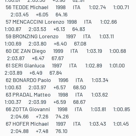
56 TEDDE Michael 1998 ITA 1:02.74 1:00.71
2:03.45 +6.05 64.16
57 MENCACCINI Lorenzo 1998 ITA 1:02.66
1:00.87 2:03.53 +6.13 64.83
59 BRONZING Lorenzo 1997 ITA 1:03.11
1:00.69 2:03.80 +6.40 67.08
60 DE ZAN Diego 1999 ITA 1:03.19 1:00.68
2:03.87 +6.47 67.67
61 SERI Gianluca 1997 ITA 1:02.89 1:01.00
2:03.89 +6.49 67.84
62 BONARDO Paolo 1996 ITA 1:03.34
1:00.63 2:03.97 +6.57 68.50
63 PRADAL Matteo 1998 ITA 1:03.62
1:00.37 2:03.99 +6.59 68.67
66 ZOTTA Giovanni 1998 ITA 1:03.81 1:00.85
2:04.66 +7.26 74.26
67 HOFER Michael 1997 ITA 1:03.43 1:01.45
2:04.88 +7.48 76.10