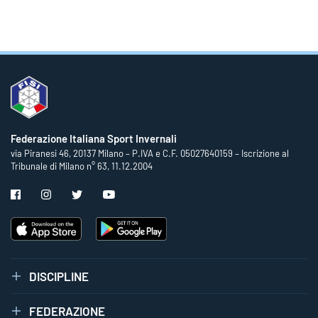
Federazione Italiana Sport Invernali
via Piranesi 46, 20137 Milano – P.IVA e C.F. 05027640159 – Iscrizione al
Tribunale di Milano n° 63, 11.12.2004
DISCIPLINE
FEDERAZIONE