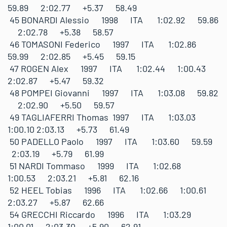
59.89 2:02.77 +5.37 58.49
45 BONARDI Alessio 1998 ITA 1:02.92 59.86
2:02.78 +5.38 58.57
46 TOMASONI Federico 1997 ITA 1:02.86
59.99 2:02.85 +5.45 59.15
47 ROGEN Alex 1997 ITA 1:02.44 1:00.43
2:02.87 +5.47 59.32
48 POMPEI Giovanni 1997 ITA 1:03.08 59.82
2:02.90 +5.50 59.57
49 TAGLIAFERRI Thomas 1997 ITA 1:03.03
1:00.10 2:03.13 +5.73 61.49
50 PADELLO Paolo 1997 ITA 1:03.60 59.59
2:03.19 +5.79 61.99
51 NARDI Tommaso 1999 ITA 1:02.68
1:00.53 2:03.21 +5.81 62.16
52 HEEL Tobias 1996 ITA 1:02.66 1:00.61
2:03.27 +5.87 62.66
54 GRECCHI Riccardo 1996 ITA 1:03.29
1:00.01 2:03.30 +5.90 62.91