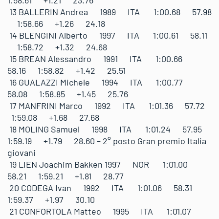
1:58.61 +1.21 23.76
13 BALLERIN Andrea 1989 ITA 1:00.68 57.98
1:58.66 +1.26 24.18
14 BLENGINI Alberto 1997 ITA 1:00.61 58.11
1:58.72 +1.32 24.68
15 BREAN Alessandro 1991 ITA 1:00.66
58.16 1:58.82 +1.42 25.51
16 GUALAZZI Michele 1994 ITA 1:00.77
58.08 1:58.85 +1.45 25.76
17 MANFRINI Marco 1992 ITA 1:01.36 57.72
1:59.08 +1.68 27.68
18 MOLING Samuel 1998 ITA 1:01.24 57.95
1:59.19 +1.79 28.60 – 2° posto Gran premio Italia
giovani
19 LIEN Joachim Bakken 1997 NOR 1:01.00
58.21 1:59.21 +1.81 28.77
20 CODEGA Ivan 1992 ITA 1:01.06 58.31
1:59.37 +1.97 30.10
21 CONFORTOLA Matteo 1995 ITA 1:01.07