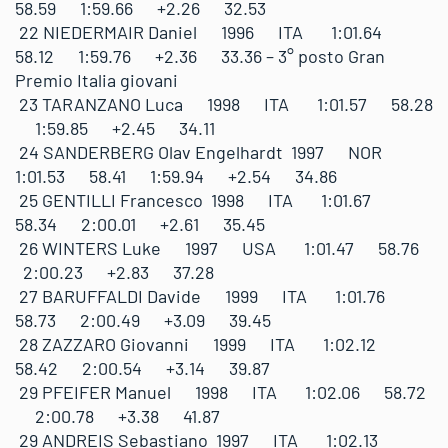
58.59 1:59.66 +2.26 32.53
22 NIEDERMAIR Daniel 1996 ITA 1:01.64
58.12 1:59.76 +2.36 33.36 – 3° posto Gran
Premio Italia giovani
23 TARANZANO Luca 1998 ITA 1:01.57 58.28
1:59.85 +2.45 34.11
24 SANDERBERG Olav Engelhardt 1997 NOR
1:01.53 58.41 1:59.94 +2.54 34.86
25 GENTILLI Francesco 1998 ITA 1:01.67
58.34 2:00.01 +2.61 35.45
26 WINTERS Luke 1997 USA 1:01.47 58.76
2:00.23 +2.83 37.28
27 BARUFFALDI Davide 1999 ITA 1:01.76
58.73 2:00.49 +3.09 39.45
28 ZAZZARO Giovanni 1999 ITA 1:02.12
58.42 2:00.54 +3.14 39.87
29 PFEIFER Manuel 1998 ITA 1:02.06 58.72
2:00.78 +3.38 41.87
29 ANDREIS Sebastiano 1997 ITA 1:02.13