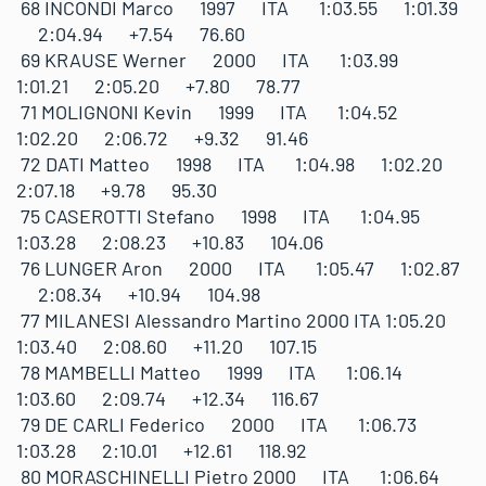
68 INCONDI Marco 1997 ITA 1:03.55 1:01.39
2:04.94 +7.54 76.60
69 KRAUSE Werner 2000 ITA 1:03.99
1:01.21 2:05.20 +7.80 78.77
71 MOLIGNONI Kevin 1999 ITA 1:04.52
1:02.20 2:06.72 +9.32 91.46
72 DATI Matteo 1998 ITA 1:04.98 1:02.20
2:07.18 +9.78 95.30
75 CASEROTTI Stefano 1998 ITA 1:04.95
1:03.28 2:08.23 +10.83 104.06
76 LUNGER Aron 2000 ITA 1:05.47 1:02.87
2:08.34 +10.94 104.98
77 MILANESI Alessandro Martino 2000 ITA 1:05.20
1:03.40 2:08.60 +11.20 107.15
78 MAMBELLI Matteo 1999 ITA 1:06.14
1:03.60 2:09.74 +12.34 116.67
79 DE CARLI Federico 2000 ITA 1:06.73
1:03.28 2:10.01 +12.61 118.92
80 MORASCHINELLI Pietro 2000 ITA 1:06.64