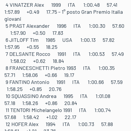
4 VINATZER Alex 1999 ITA 1:00.48 57.41
1:57.89 +0.49 17.75 – 1° posto Gran Premio Italia
giovani
5 PRAST Alexander 1996 ITA 1:00.30 57.60
1:57.90 +0.50 17.83
6 JITLOFF Tim 1985 USA 1:00.13 57.82
1:57.95 +0.55 18.25
7 DELSANTE Rocco 1991 ITA 1:00.53 57.49
1:58.02 +0.62 18.84
8 FRANCESCHETTI Pietro 1993 ITA 1:00.35
57.71 1:58.06 +0.66 19.17
9 FANTINO Antonio 1991 ITA 1:00.66 57.59
1:58.25 +0.85 20.76
10 SQUASSINO Andrea 1995 ITA 1:01.08
57.18 1:58.26 +0.86 20.84
11 TENTORI Michelangelo 1991 ITA 1:00.74
57.68 1:58.42 +1.02 22.17
12 HOFER Alex 1994 ITA 1:00.73 57.88