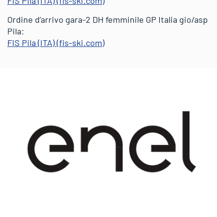
FIS Pila (ITA) (fis-ski.com)
Ordine d’arrivo gara-2 DH femminile GP Italia gio/asp
Pila:
FIS Pila (ITA) (fis-ski.com)