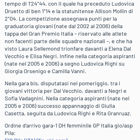
tempo di 1’24″44, con il quale ha preceduto Ludovica
Druetto di ben 1″14 e la statunitense Allison Mollin di
2″04. La competizione assegnava punti per la
graduatoria giovani (nate dal 2002 al 2006) della
tappa del Gran Premio Italia – riservato alle atlete
non facenti parte delle squadre nazionali -, e che ha
visto Laura Sellemond trionfare davanti a Elena Dal
Vecchio e Elisa Negri. Infine nella categoria aspiranti
(nate nel 2005 e 2006) a segno Ludovica Righi su
Giorgia Orsenigo e Camilla Vanni.
Nella gara bis, disputatasi nel pomeriggio, tra i
giovani vittoria per Dal Vecchio, davanti a Negri e
Sofia Vadagnini. Nella categoria aspiranti (nate nel
2005 e 2006) successo appannaggio di Giulia
Casetta, seguita da Ludovica Righi e Rita Granruaz.
Ordine d’arrivo gara-1 DH femminile GP Italia gio/asp
Pila: