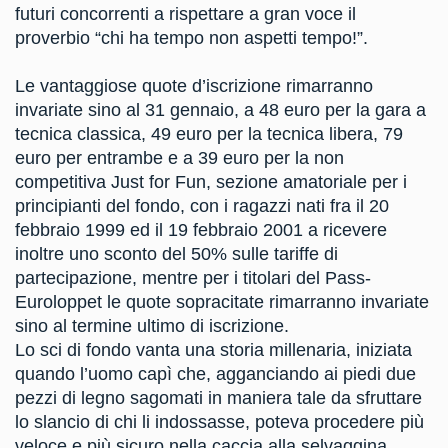
futuri concorrenti a rispettare a gran voce il
proverbio “chi ha tempo non aspetti tempo!”.
Le vantaggiose quote d’iscrizione rimarranno
invariate sino al 31 gennaio, a 48 euro per la gara a
tecnica classica, 49 euro per la tecnica libera, 79
euro per entrambe e a 39 euro per la non
competitiva Just for Fun, sezione amatoriale per i
principianti del fondo, con i ragazzi nati fra il 20
febbraio 1999 ed il 19 febbraio 2001 a ricevere
inoltre uno sconto del 50% sulle tariffe di
partecipazione, mentre per i titolari del Pass-
Euroloppet le quote sopracitate rimarranno invariate
sino al termine ultimo di iscrizione.
Lo sci di fondo vanta una storia millenaria, iniziata
quando l’uomo capì che, agganciando ai piedi due
pezzi di legno sagomati in maniera tale da sfruttare
lo slancio di chi li indossasse, poteva procedere più
veloce e più sicuro nella caccia alla selvaggina