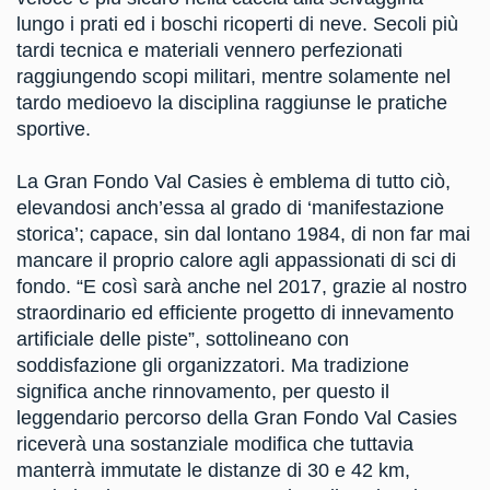
lungo i prati ed i boschi ricoperti di neve. Secoli più
tardi tecnica e materiali vennero perfezionati
raggiungendo scopi militari, mentre solamente nel
tardo medioevo la disciplina raggiunse le pratiche
sportive.
La Gran Fondo Val Casies è emblema di tutto ciò,
elevandosi anch’essa al grado di ‘manifestazione
storica’; capace, sin dal lontano 1984, di non far mai
mancare il proprio calore agli appassionati di sci di
fondo. “E così sarà anche nel 2017, grazie al nostro
straordinario ed efficiente progetto di innevamento
artificiale delle piste”, sottolineano con
soddisfazione gli organizzatori. Ma tradizione
significa anche rinnovamento, per questo il
leggendario percorso della Gran Fondo Val Casies
riceverà una sostanziale modifica che tuttavia
manterrà immutate le distanze di 30 e 42 km,