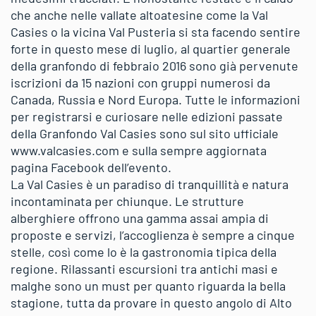
che anche nelle vallate altoatesine come la Val
Casies o la vicina Val Pusteria si sta facendo sentire
forte in questo mese di luglio, al quartier generale
della granfondo di febbraio 2016 sono già pervenute
iscrizioni da 15 nazioni con gruppi numerosi da
Canada, Russia e Nord Europa. Tutte le informazioni
per registrarsi e curiosare nelle edizioni passate
della Granfondo Val Casies sono sul sito ufficiale
www.valcasies.com e sulla sempre aggiornata
pagina Facebook dell’evento.
La Val Casies è un paradiso di tranquillità e natura
incontaminata per chiunque. Le strutture
alberghiere offrono una gamma assai ampia di
proposte e servizi, l’accoglienza è sempre a cinque
stelle, così come lo è la gastronomia tipica della
regione. Rilassanti escursioni tra antichi masi e
malghe sono un must per quanto riguarda la bella
stagione, tutta da provare in questo angolo di Alto