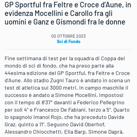
GP Sportful fra Feltre e Croce d’Aune, in
evidenza Mocellini e Carollo fra gli
uomini e Ganz e Gismondi fra le donne
02 OTTOBRE 2023
Sci di Fondo
Fine settimana di test per la squadra di Coppa del
mondo di sci di fondo, che ha preso parte alla
44esima edizione del GP Sportful, fra Feltre e Croce
d’Aune. Allo stadio Zugni Tauro è andato in scena un
test di atletica sui 3000 metri, in campo maschile il
successo è andato a Simone Mocellini, impostosi
con il tempo di 8’37″ davanti a Federico Pellegrino
per soli 4” e Francesco De Fabiani, terzo a 5″. Quarto
lo spagnolo Imanol Rojo, che ha preceduto Davide
Graz, quinto a 11”. Seguono David Oberhof,
Alessandro Chiocchetti, Elia Barp, Simone Daprà,