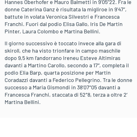
Hannes Oberhofer e Mauro Balmetti in 9’05”22. Fra le
donne Caterina Ganz è risultata la migliroe in 9’47”,
battute in volata Veronica Silvestri e Francesca
Franchi. Fuori dal podio Elisa Gallo, Iris De Martin
Pinter, Laura Colombo e Martina Bellini.
Il giorno successivo è toccato invece alla gara di
skiroll, che ha visto trionfare in campo maschile
dopo 9,5 km l’andorrano Ireneu Esteve Altimiras
davanti a Martino Carollo, secondo a 17″, completa il
podio Elia Barp, quarta posizione per Martin
Coradazzi davanti a Federico Pellegrino. Tra le donne
successo a Maria Gismondi in 38’07″05 davanti a
Francesca Franchi, staccata di 52″8, terza a oltre 2′
Martina Bellini.