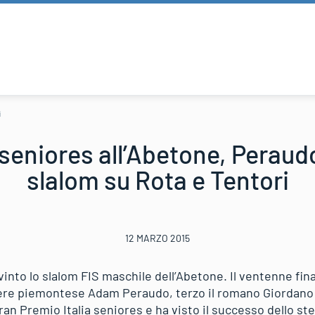
i
 seniores all’Abetone, Peraud
slalom su Rota e Tentori
12 MARZO 2015
into lo slalom FIS maschile dell’Abetone. Il ventenne fi
iere piemontese Adam Peraudo, terzo il romano Giordano 
Gran Premio Italia seniores e ha visto il successo dello s