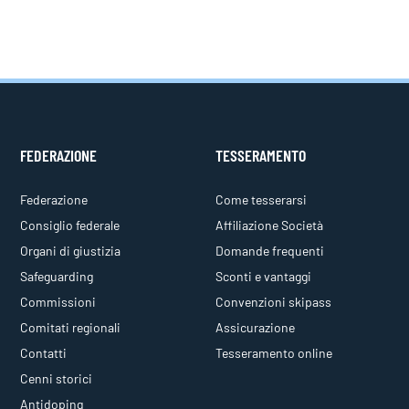
FEDERAZIONE
TESSERAMENTO
Federazione
Come tesserarsi
Consiglio federale
Affiliazione Società
Organi di giustizia
Domande frequenti
Safeguarding
Sconti e vantaggi
Commissioni
Convenzioni skipass
Comitati regionali
Assicurazione
Contatti
Tesseramento online
Cenni storici
Antidoping