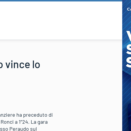
o vince lo
nanziere ha preceduto di
Ronci a 1″24. La gara
tesso Peraudo sul