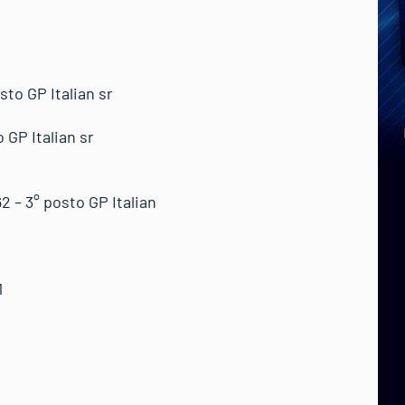
 GP Italian sr
P Italian sr
3° posto GP Italian
1