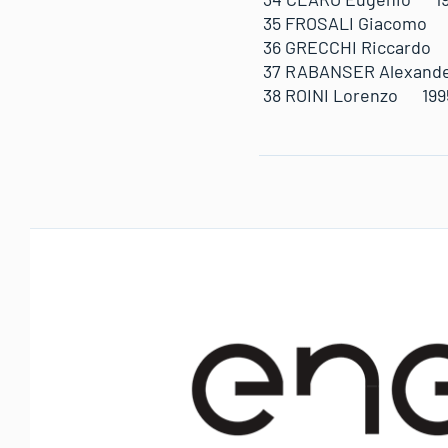
35 FROSALI Giacomo
36 GRECCHI Riccard
37 RABANSER Alexan
38 ROINI Lorenzo 1