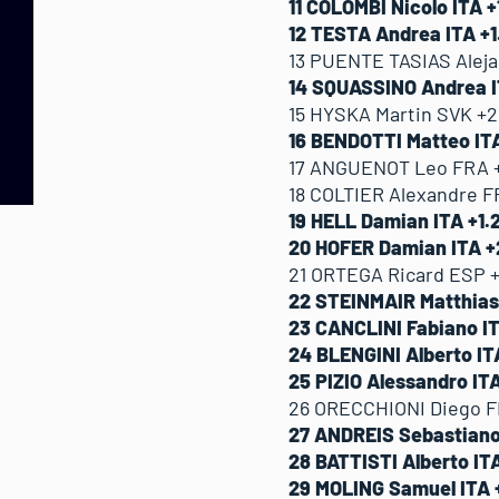
11 COLOMBI Nicolo ITA +1
12 TESTA Andrea ITA +1.3
13 PUENTE TASIAS Alejan
14 SQUASSINO Andrea ITA
15 HYSKA Martin SVK +2.
16 BENDOTTI Matteo ITA 
17 ANGUENOT Leo FRA +1
18 COLTIER Alexandre FRA
19 HELL Damian ITA +1.26
20 HOFER Damian ITA +2.
21 ORTEGA Ricard ESP +1
22 STEINMAIR Matthias 
23 CANCLINI Fabiano ITA
24 BLENGINI Alberto ITA
25 PIZIO Alessandro ITA
26 ORECCHIONI Diego FRA
27 ANDREIS Sebastiano I
28 BATTISTI Alberto ITA
29 MOLING Samuel ITA +