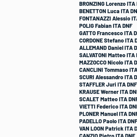
BRONZING Lorenzo ITA
BENETTON Luca ITA D
FONTANAZZI Alessio I
POLIG Fabian ITA DNF
GATTO Francesco ITA 
CORDONE Stefano ITA 
ALLEMAND Daniel ITA 
SALVATONI Matteo ITA
MAZZOCCO Nicolo ITA 
CANCLINI Tommaso IT
SCURI Alessandro ITA 
STAFFLER Juri ITA DNF
KRAUSE Werner ITA DN
SCALET Matteo ITA DN
VIETTI Federico ITA DN
PLONER Manuel ITA DN
PADELLO Paolo ITA DN
VAN LOON Patrick ITA 
CANZIO Pietro ITA DNF