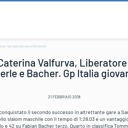
cher. Gp Italia giovani a Bendotti
Caterina Valfurva, Liberatore
gerle e Bacher. Gp Italia giova
21 FEBBRAIO 2018
conquistato il secondo successo in altrettante gare a Sa
ello slalom maschile con il tempo di 1:28.03 e un vantaggi
 e 42 su Fabian Bacher terzo. Quarto in classifica Tomma