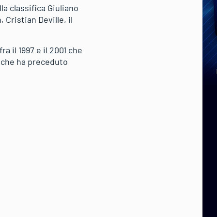
la classifica Giuliano
Cristian Deville, il
ra il 1997 e il 2001 che
i che ha preceduto