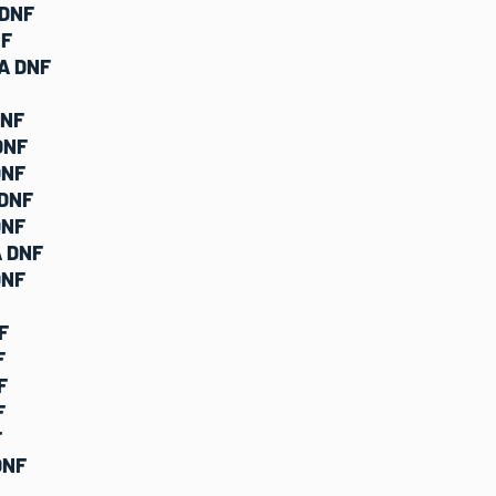
 DNF
NF
TA DNF
DNF
DNF
DNF
 DNF
DNF
A DNF
DNF
F
F
F
F
F
DNF