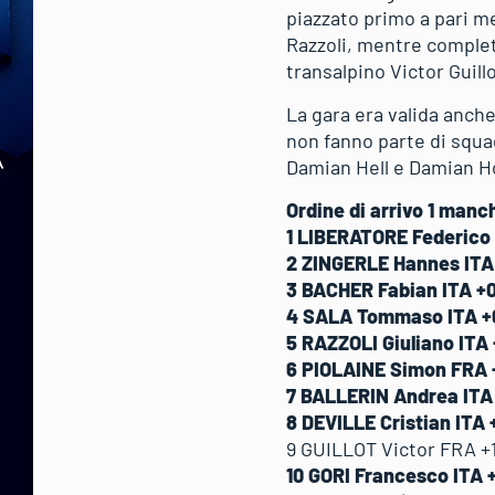
piazzato primo a pari me
Razzoli, mentre completa
transalpino Victor Guill
La gara era valida anche 
non fanno parte di squa
Damian Hell e Damian H
Ordine di arrivo 1 manc
1 LIBERATORE Federico 
2 ZINGERLE Hannes ITA 
3 BACHER Fabian ITA +0.
4 SALA Tommaso ITA +0.
5 RAZZOLI Giuliano ITA +
6 PIOLAINE Simon FRA +
7 BALLERIN Andrea ITA +
8 DEVILLE Cristian ITA 
9 GUILLOT Victor FRA +1.
10 GORI Francesco ITA +