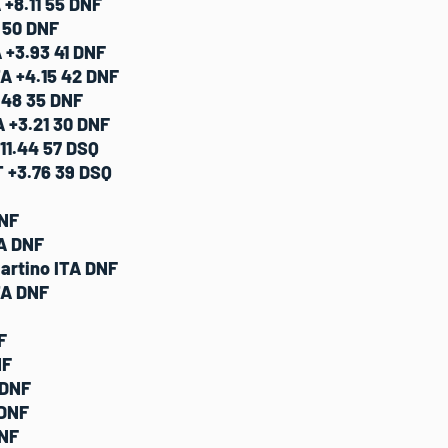
 +8.11 55 DNF
 50 DNF
 +3.93 41 DNF
A +4.15 42 DNF
.48 35 DNF
 +3.21 30 DNF
11.44 57 DSQ
+3.76 39 DSQ
DNF
TA DNF
artino ITA DNF
TA DNF
F
NF
 DNF
 DNF
DNF