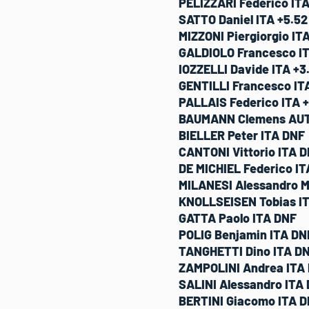
PELIZZARI Federico ITA
SATTO Daniel ITA +5.52
MIZZONI Piergiorgio ITA
GALDIOLO Francesco IT
IOZZELLI Davide ITA +3
GENTILLI Francesco ITA
PALLAIS Federico ITA +
BAUMANN Clemens AUT 
BIELLER Peter ITA DNF
CANTONI Vittorio ITA 
DE MICHIEL Federico I
MILANESI Alessandro M
KNOLLSEISEN Tobias I
GATTA Paolo ITA DNF
POLIG Benjamin ITA DN
TANGHETTI Dino ITA D
ZAMPOLINI Andrea ITA
SALINI Alessandro ITA
BERTINI Giacomo ITA 