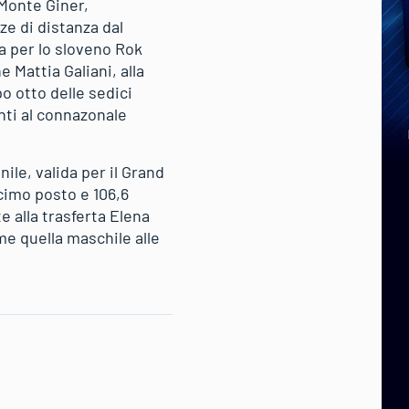
 Monte Giner,
ze di distanza dal
a per lo sloveno Rok
 Mattia Galiani, alla
po otto delle sedici
nti al connazonale
ile, valida per il Grand
cimo posto e 106,6
e alla trasferta Elena
me quella maschile alle