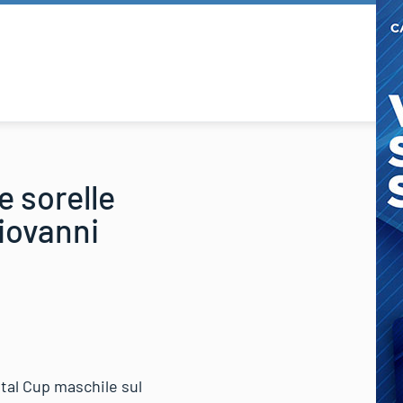
e sorelle
Giovanni
tal Cup maschile sul