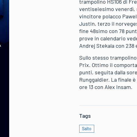
trampolino HS106 di Fre
ventiseiesimo venerdì, s
vincitore polacco Pawel 
Justin, terzo il norvege
fine 48simo con 78 punti
prove in calendario ved
Andrej Stekala con 238
Sullo stesso trampolino 
Prix. Ottimo il comport
punti, seguita dalla sor
Runggaldier. La finale 
ore 13 con Alex Insam.
Tags
Salto