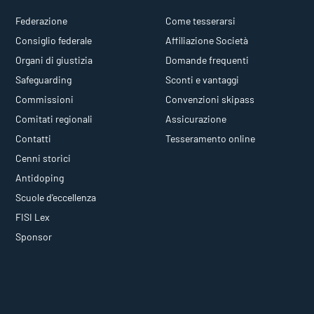
Federazione
Come tesserarsi
Consiglio federale
Affiliazione Società
Organi di giustizia
Domande frequenti
Safeguarding
Sconti e vantaggi
Commissioni
Convenzioni skipass
Comitati regionali
Assicurazione
Contatti
Tesseramento online
Cenni storici
Antidoping
Scuole d'eccellenza
FISI Lex
Sponsor