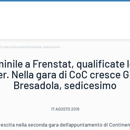
 CoC cresce Giovanni Bresadola, sedicesimo
nile a Frenstat, qualificate l
r. Nella gara di CoC cresce 
Bresadola, sedicesimo
17 AGOSTO 2019
rescita nella seconda gara dell’appuntamento di Continen