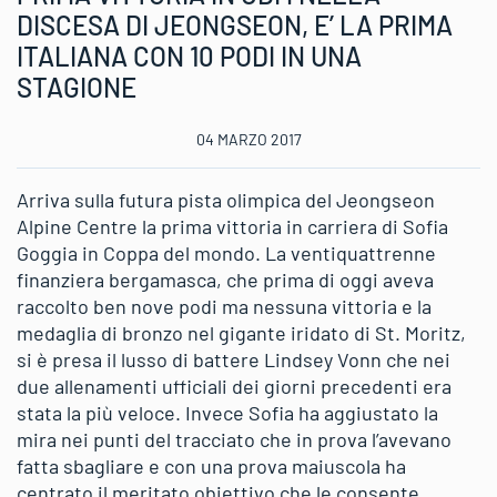
DISCESA DI JEONGSEON, E’ LA PRIMA
ITALIANA CON 10 PODI IN UNA
STAGIONE
04 MARZO 2017
Arriva sulla futura pista olimpica del Jeongseon
Alpine Centre la prima vittoria in carriera di Sofia
Goggia in Coppa del mondo. La ventiquattrenne
finanziera bergamasca, che prima di oggi aveva
raccolto ben nove podi ma nessuna vittoria e la
medaglia di bronzo nel gigante iridato di St. Moritz,
si è presa il lusso di battere Lindsey Vonn che nei
due allenamenti ufficiali dei giorni precedenti era
stata la più veloce. Invece Sofia ha aggiustato la
mira nei punti del tracciato che in prova l’avevano
fatta sbagliare e con una prova maiuscola ha
centrato il meritato obiettivo che le consente