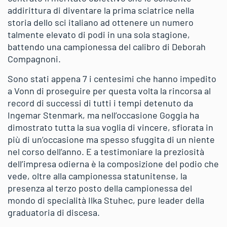
addirittura di diventare la prima sciatrice nella
storia dello sci italiano ad ottenere un numero
talmente elevato di podi in una sola stagione,
battendo una campionessa del calibro di Deborah
Compagnoni.
Sono stati appena 7 i centesimi che hanno impedito
a Vonn di proseguire per questa volta la rincorsa al
record di successi di tutti i tempi detenuto da
Ingemar Stenmark, ma nell’occasione Goggia ha
dimostrato tutta la sua voglia di vincere, sfiorata in
più di un’occasione ma spesso sfuggita di un niente
nel corso dell’anno. E a testimoniare la preziosità
dell’impresa odierna è la composizione del podio che
vede, oltre alla campionessa statunitense, la
presenza al terzo posto della campionessa del
mondo di specialità Ilka Stuhec, pure leader della
graduatoria di discesa.