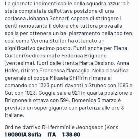
La giornata indimenticabile della squadra azzurra è
stata completata dall’ottava posizione di una
coriacea Johanna Schnarf, capace di stringere i
denti nonostante il dolore che tuttora prova alla
spalla per ottenere un bel piazzamento nella top ten,
così come Verena Stuffer ha ottenuto un
significativo decimo posto. Punti anche per Elena
Curtoni (sedicesima) e Federica Brignone
(ventesima), fuori dalle trenta Marta Basisno, Anna
Hofer, ritirata Francesca Marsaglia. Nella classifica
generale di coppa Mikaela Shiffrin rimane al
comando con 1323 punti davanti a Stuhec con 1085 e
Gut con 1023, Goggia sale a 921 in quarta posizione e
Brignone è ottava con 594. Domenica 5 marzo è
previsto un supergigante con partenza alle ore 3
italiane.
Ordine d’arrivo DH femminile Jeongseon (Kor):
1 GOGGIA Sofia ITA 1:38.80