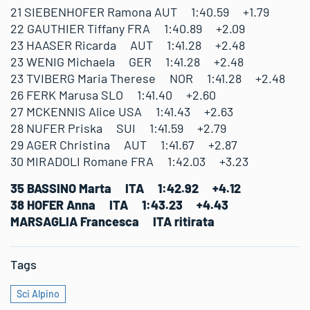
21 SIEBENHOFER Ramona AUT 1:40.59 +1.79
22 GAUTHIER Tiffany FRA 1:40.89 +2.09
23 HAASER Ricarda AUT 1:41.28 +2.48
23 WENIG Michaela GER 1:41.28 +2.48
23 TVIBERG Maria Therese NOR 1:41.28 +2.48
26 FERK Marusa SLO 1:41.40 +2.60
27 MCKENNIS Alice USA 1:41.43 +2.63
28 NUFER Priska SUI 1:41.59 +2.79
29 AGER Christina AUT 1:41.67 +2.87
30 MIRADOLI Romane FRA 1:42.03 +3.23
35 BASSINO Marta ITA 1:42.92 +4.12
38 HOFER Anna ITA 1:43.23 +4.43
MARSAGLIA Francesca ITA ritirata
Tags
Sci Alpino