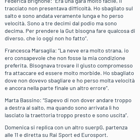
Federica Brignone: “Era una gara molto facile, il
tracciato non presentava difficoltà. Ho sbagliato sul
salto e sono andata veramente lunga e ho perso
velocità. Sono a tre decimi dal podio ma sono
decima. Per prendere la Gut bisogna fare qualcosa di
diverso, che io oggi non ho fatto”.
Francesca Marsaglia: “La neve era molto strana, io
ero consapevole che non fosse la mia condizione
preferita. Bisognava trovare il giusto compromesso
fra attaccare ed essere molto morbide. Ho sbagliato
dove non dovevo sbagliare e ho perso molta velocità
e ancora nella parte finale un altro errore”.
Marta Bassino: “Sapevo di non dover andare troppo
a destra al salto, ma quando sono arrivata lì ho
lasciato la traettoria troppo presto e sono uscita”.
Domenica si replica con un altro suerpG, partenza
alle 11 e diretta su Rai Sport ed Eurosport.