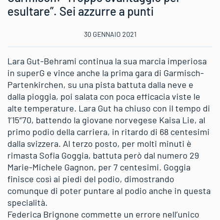
esultare”. Sei azzurre a punti
30 GENNAIO 2021
Lara Gut-Behrami continua la sua marcia imperiosa
in superG e vince anche la prima gara di Garmisch-
Partenkirchen, su una pista battuta dalla neve e
dalla pioggia, poi salata con poca efficacia viste le
alte temperature. Lara Gut ha chiuso con il tempo di
1’15″70, battendo la giovane norvegese Kaisa Lie, al
primo podio della carriera, in ritardo di 68 centesimi
dalla svizzera. Al terzo posto, per molti minuti è
rimasta Sofia Goggia, battuta però dal numero 29
Marie-Michele Gagnon, per 7 centesimi. Goggia
finisce così ai piedi del podio, dimostrando
comunque di poter puntare al podio anche in questa
specialità.
Federica Brignone commette un errore nell’unico