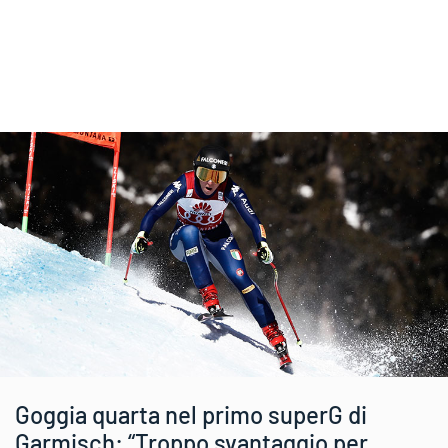
Goggia quarta nel primo superG di
Garmisch: “Troppo svantaggio per