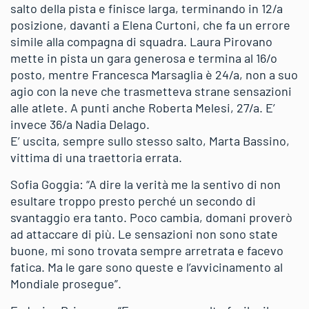
salto della pista e finisce larga, terminando in 12/a
posizione, davanti a Elena Curtoni, che fa un errore
simile alla compagna di squadra. Laura Pirovano
mette in pista un gara generosa e termina al 16/o
posto, mentre Francesca Marsaglia è 24/a, non a suo
agio con la neve che trasmetteva strane sensazioni
alle atlete. A punti anche Roberta Melesi, 27/a. E’
invece 36/a Nadia Delago.
E’ uscita, sempre sullo stesso salto, Marta Bassino,
vittima di una traettoria errata.
Sofia Goggia: “A dire la verità me la sentivo di non
esultare troppo presto perché un secondo di
svantaggio era tanto. Poco cambia, domani proverò
ad attaccare di più. Le sensazioni non sono state
buone, mi sono trovata sempre arretrata e facevo
fatica. Ma le gare sono queste e l’avvicinamento al
Mondiale prosegue”.