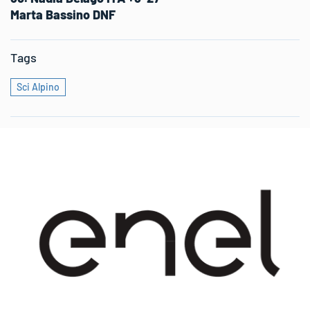
Marta Bassino DNF
Tags
Sci Alpino