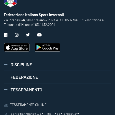
Federazione Italiana Sport Invernali
via Piranesi 46, 20137 Milano – P.IVA e C.F. 05027640159 – Iscrizione al
Tribunale di Milano n° 63, 11.12.2004
DISCIPLINE
FEDERAZIONE
TESSERAMENTO
TESSERAMENTO ONLINE
REGISTRO SPORT e SALUTE – AREA RISERVATA