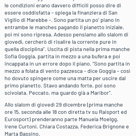
le condizioni erano davvero difficili posso dire di
essere osddisfatta – spiega la finanziera di San
Vigilio di Marebbe -. Sono partita un po’ piano in
entrambe le manches pagando il pianetto iniziale,
poi mi sono ripresa. Adesso pensiamo allo slalom di
giovedì, cercherò di risalire la corrente pure in
quella disciplina”. Uscita di pista nella prima manche
Sofia Goggia, partita in mezzo a una bufera e poi
incappata in un errore dopo il piano. “Sono partita in
mezzo a folata di vento pazzesca – dice Goggia – così
ho dovuto spingere come una matta per uscire dal
primo pianetto. Stavo andando forte, poi sono
scivolata. Peccato, ma guardo già a Maribor”.
Allo slalom di giovedì 29 dicembre (prima manche
ore 15, seconda alle 18 con diretta tv su Raisport ed
Eurosport) prenderanno parte Manuela Moelgg,
Irene Curtoni, Chiara Costazza, Federica Brignone e
Marta Bassino.