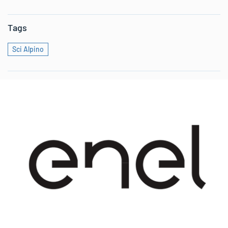
Tags
Sci Alpino