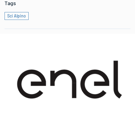
Tags
Sci Alpino