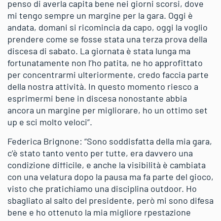
penso di averla capita bene nei giorni scorsi, dove
mi tengo sempre un margine per la gara. Oggi è
andata, domani si ricomincia da capo, oggi la voglio
prendere come se fosse stata una terza prova della
discesa di sabato. La giornata è stata lunga ma
fortunatamente non l’ho patita, ne ho approfittato
per concentrarmi ulteriormente, credo faccia parte
della nostra attività. In questo momento riesco a
esprimermi bene in discesa nonostante abbia
ancora un margine per migliorare, ho un ottimo set
up e sci molto veloci”.
Federica Brignone: “Sono soddisfatta della mia gara,
c’è stato tanto vento per tutte, era davvero una
condizione difficile, e anche la visibilità è cambiata
con una velatura dopo la pausa ma fa parte del gioco,
visto che pratichiamo una disciplina outdoor. Ho
sbagliato al salto del presidente, però mi sono difesa
bene e ho ottenuto la mia migliore rpestazione