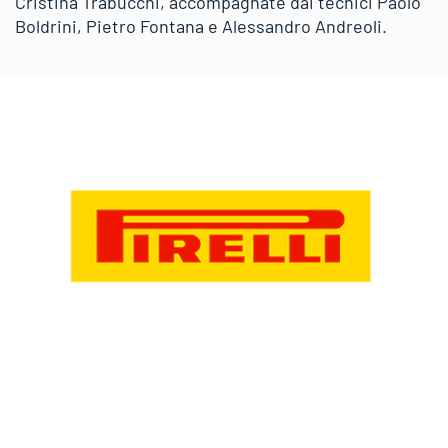
Cristina Trabucchi, accompagnate dai tecnici Paolo
Boldrini, Pietro Fontana e Alessandro Andreoli.