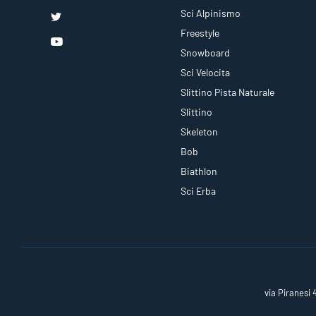
Sci Alpinismo
Freestyle
Snowboard
Sci Velocita
Slittino Pista Naturale
Slittino
Skeleton
Bob
Biathlon
Sci Erba
via Piranesi 