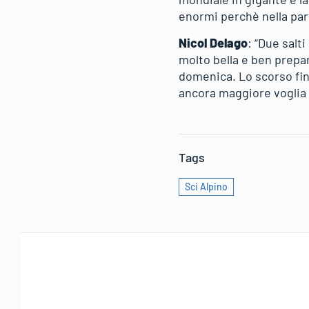
enormi perchè nella par
Nicol Delago
: “Due salt
molto bella e ben prepar
domenica. Lo scorso fi
ancora maggiore voglia d
Tags
Sci Alpino