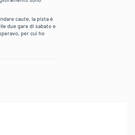
andare caute, la pista è
lle due gare di sabato e
peravo, per cui ho