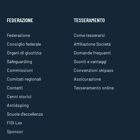
FEDERAZIONE
TESSERAMENTO
Federazione
Come tesserarsi
Consiglio federale
Affiliazione Società
Organi di giustizia
Domande frequenti
Safeguarding
Sconti e vantaggi
Commissioni
Convenzioni skipass
Comitati regionali
Assicurazione
Contatti
Tesseramento online
Cenni storici
Antidoping
Scuole d'eccellenza
FISI Lex
Sponsor