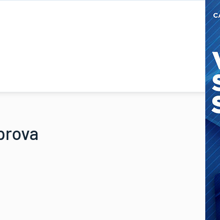
 prova