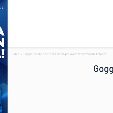
Home
Goggia davanti a tutte nell’ultima prova cronometrata di St.Moritz
Goggi