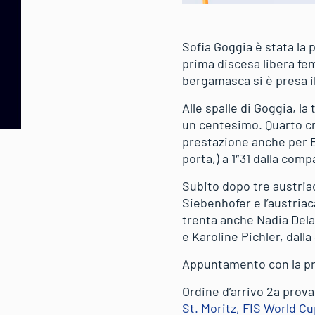
Sofia Goggia è stata la
prima discesa libera fe
bergamasca si è presa il
Alle spalle di Goggia, 
un centesimo. Quarto cr
prestazione anche per El
porta,) a 1″31 dalla com
Subito dopo tre austria
Siebenhofer e l’austriac
trenta anche Nadia Dela
e Karoline Pichler, dall
Appuntamento con la prim
Ordine d’arrivo 2a prov
St. Moritz, FIS World Cu